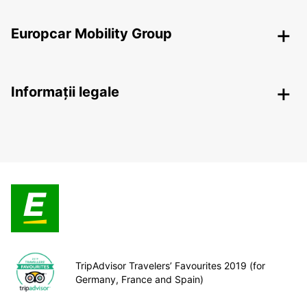
Europcar Mobility Group
Informații legale
TripAdvisor Travelers’ Favourites 2019 (for
Germany, France and Spain)