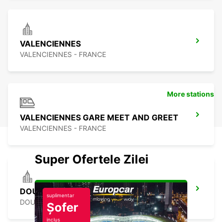
VALENCIENNES
VALENCIENNES - FRANCE
More stations
VALENCIENNES GARE MEET AND GREET
VALENCIENNES - FRANCE
Super Ofertele Zilei
DOUAI
suplimentar
DOUAI - FRANCE
Șofer
inclus