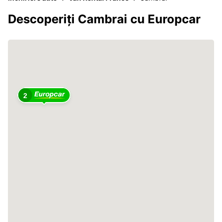
Descoperiți Cambrai cu Europcar
2