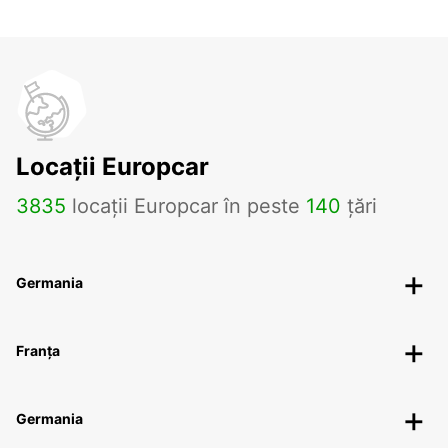
Locații Europcar
3835
locații Europcar în peste
140
țări
Germania
Franța
Germania