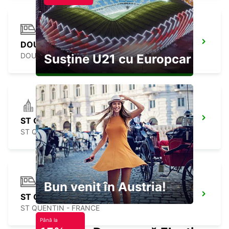
DOUAI GARE MEET AND GREET
DOUAI - FRANCE
Susține U21 cu Europcar
ST QUENTIN
ST QUENTIN - FRANCE
Bun venit în Austria!
ST QUENTIN GARE MEET AND GREET
ST QUENTIN - FRANCE
Până la