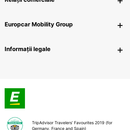
Europcar Mobility Group
Informații legale
TripAdvisor Travelers’ Favourites 2019 (for
Germany, France and Spain)