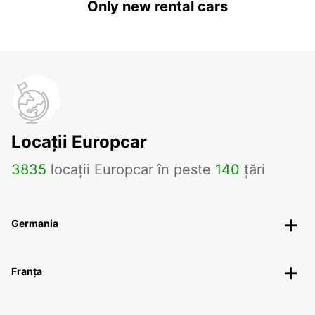
Only new rental cars
Locații Europcar
3835
locații Europcar în peste
140
țări
Germania
Franța