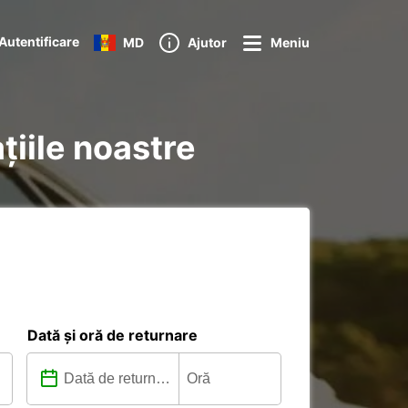
Autentificare
MD
Ajutor
Meniu
ațiile noastre
Dată și oră de returnare