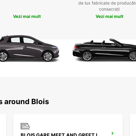
de lux fabricate de producăt
consacrați
Vezi mai mult
Vezi mai mult
s around Blois
BLOIS GARE MEET AND GREET IKC