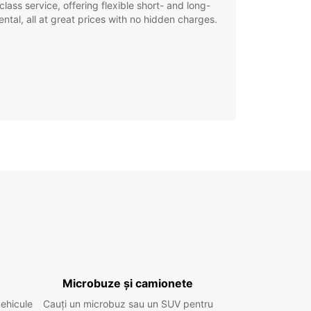
class service, offering flexible short- and long-
ental, all at great prices with no hidden charges.
Microbuze și camionete
vehicule
Cauți un microbuz sau un SUV pentru