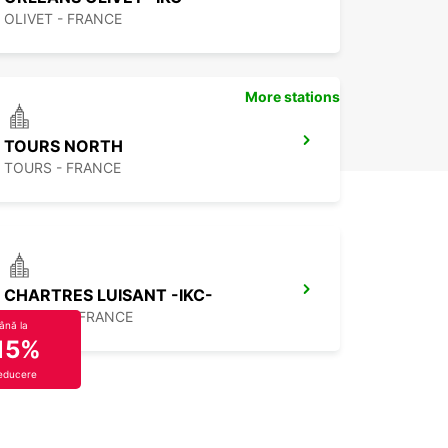
OLIVET - FRANCE
More stations
TOURS NORTH
TOURS - FRANCE
CHARTRES LUISANT -IKC-
LUISANT - FRANCE
ână la
15%
educere