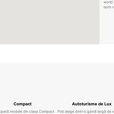
world 
term r
Compact
Autoturisme de Lux
operă modele din clasa Compact
Poți alege dintr-o gamă largă de 