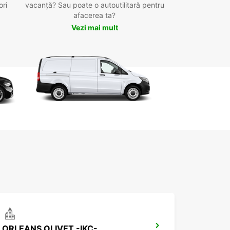
ori
vacanță? Sau poate o autoutilitară pentru
afacerea ta?
Vezi mai mult
ORLEANS OLIVET -IKC-