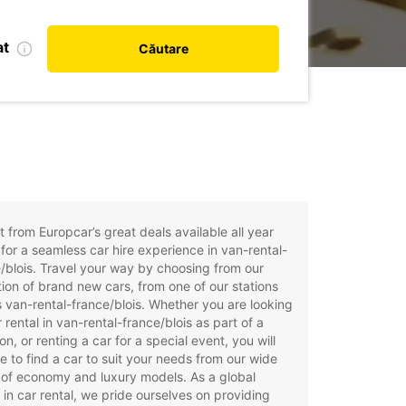
at
Căutare
t from Europcar’s great deals available all year
for a seamless car hire experience in van-rental-
/blois. Travel your way by choosing from our
tion of brand new cars, from one of our stations
 van-rental-france/blois. Whether you are looking
r rental in van-rental-france/blois as part of a
on, or renting a car for a special event, you will
e to find a car to suit your needs from our wide
of economy and luxury models. As a global
 in car rental, we pride ourselves on providing