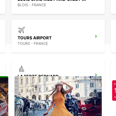
BLOIS - FRANCE
TOURS AIRPORT
TOURS - FRANCE
LA FERTE BERNARD
CHERRE - FRANCE
P
r