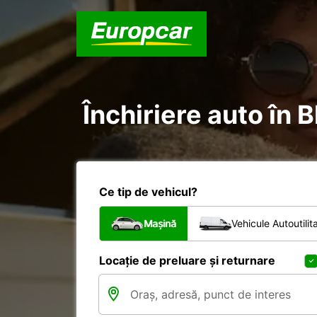
Închiriere auto în B
Ce tip de vehicul?
Mașină
Vehicule Autoutilit
Locație de preluare și returnare