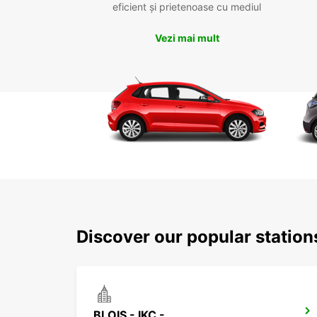
eficient și prietenoase cu mediul
Vezi mai mult
Discover our popular station
BLOIS - IKC -