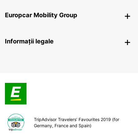
Europcar Mobility Group
Informații legale
TripAdvisor Travelers’ Favourites 2019 (for
Germany, France and Spain)