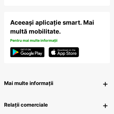
Aceeași aplicație smart. Mai
multă mobilitate.
Pentru mai multe informații
Mai multe informații
Relații comerciale