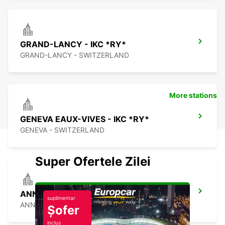
GRAND-LANCY - IKC *RY*
GRAND-LANCY - SWITZERLAND
More stations
GENEVA EAUX-VIVES - IKC *RY*
GENEVA - SWITZERLAND
Super Ofertele Zilei
ANNEMASSE
suplimentar
ANNEMASSE - FRANCE
Șofer
inclus