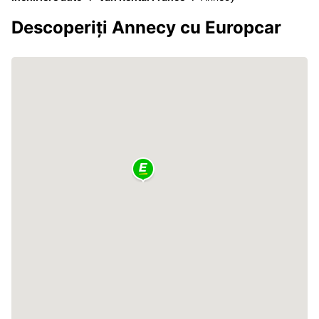
Descoperiți Annecy cu Europcar