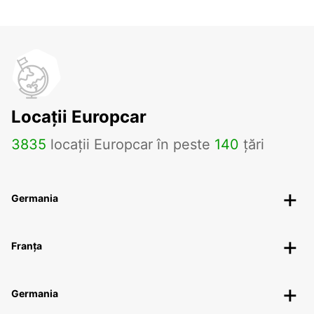
Locații Europcar
3835
locații Europcar în peste
140
țări
Germania
Franța
Germania