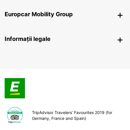
Europcar Mobility Group
Informații legale
TripAdvisor Travelers’ Favourites 2019 (for
Germany, France and Spain)