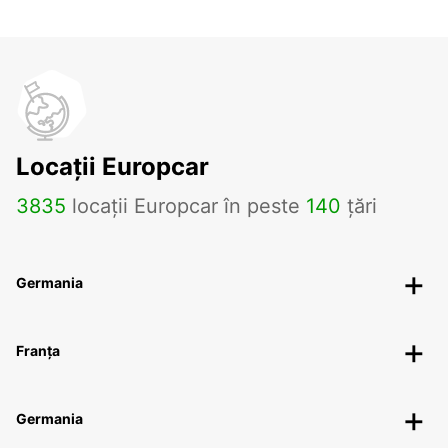
Locații Europcar
3835
locații Europcar în peste
140
țări
Germania
Franța
Germania