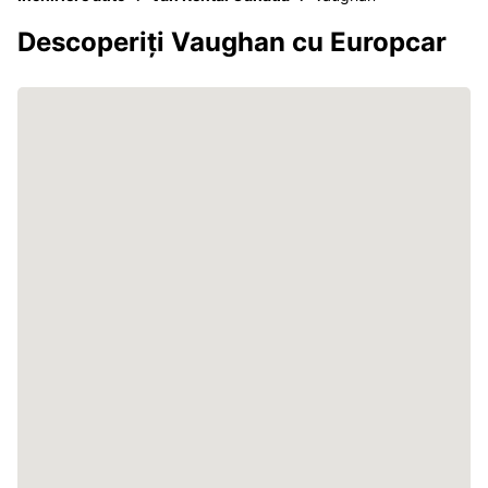
Descoperiți Vaughan cu Europcar