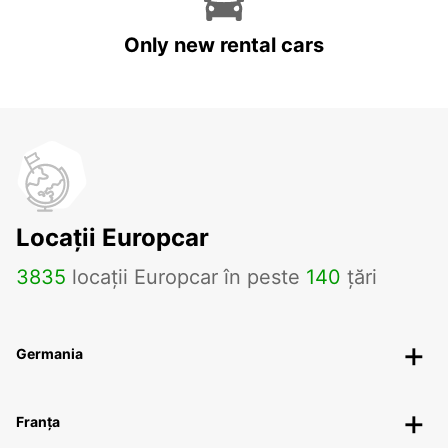
Only new rental cars
Locații Europcar
3835
locații Europcar în peste
140
țări
Germania
Franța