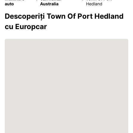
auto
Australia
Hedland
Descoperiți Town Of Port Hedland
cu Europcar