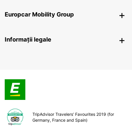
Europcar Mobility Group
Informații legale
TripAdvisor Travelers’ Favourites 2019 (for
Germany, France and Spain)