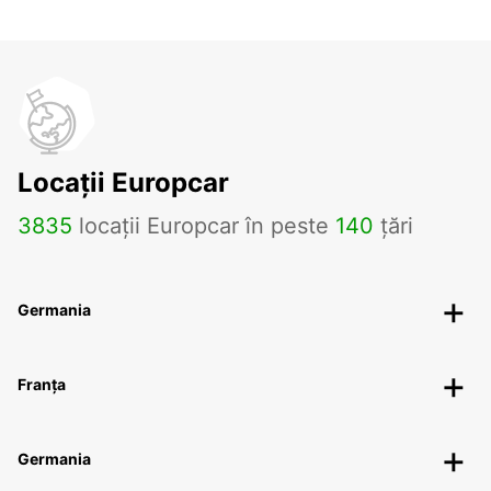
Locații Europcar
3835
locații Europcar în peste
140
țări
Germania
Franța
Germania