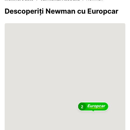
Descoperiți Newman cu Europcar
2