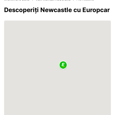
Descoperiți Newcastle cu Europcar