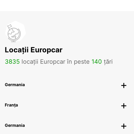
Locații Europcar
3835
locații Europcar în peste
140
țări
Germania
Franța
Germania