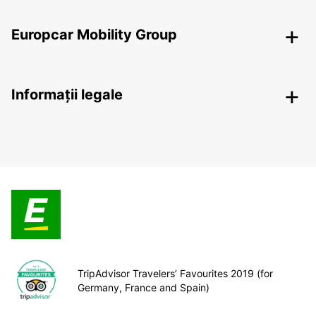
Europcar Mobility Group
Informații legale
TripAdvisor Travelers’ Favourites 2019 (for
Germany, France and Spain)