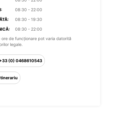
:
08:30 - 22:00
ĂTĂ:
08:30 - 19:30
ICĂ:
08:30 - 22:00
 ore de funcționare pot varia datorită
rilor legale.
+33 (0) 0468610543
Itinerariu