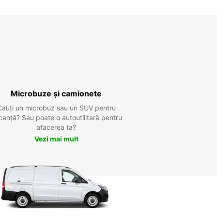
Microbuze și camionete
Cauți un microbuz sau un SUV pentru
canță? Sau poate o autoutilitară pentru
afacerea ta?
Vezi mai mult