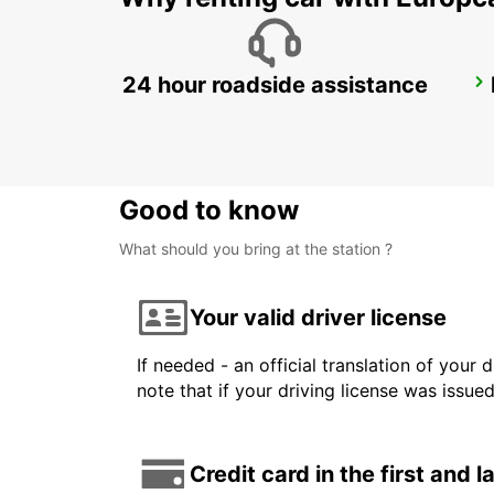
24 hour roadside assistance
GERONA RENFE
GERONA - SPAIN
Good to know
What should you bring at the station ?
Your valid driver license
If needed - an official translation of your 
note that if your driving license was issue
Credit card in the first and 