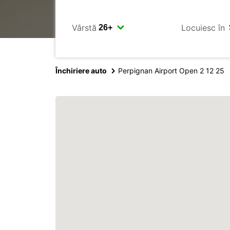
Vârstă
Locuiesc în
Închiriere auto
Perpignan Airport Open 2 12 25