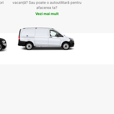
ori
vacanță? Sau poate o autoutilitară pentru
afacerea ta?
Vezi mai mult