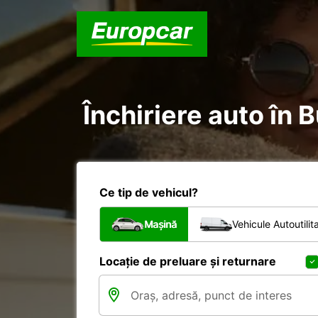
Închiriere auto în 
Ce tip de vehicul?
Mașină
Vehicule Autoutilit
Locație de preluare și returnare