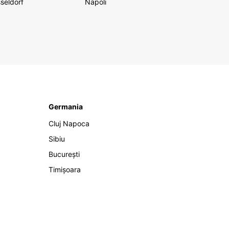
seldorf
Napoli
Germania
Cluj Napoca
Sibiu
București
Timișoara