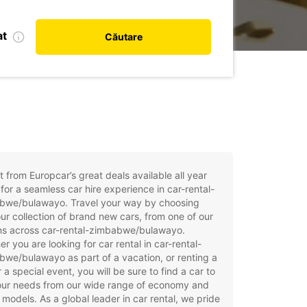
at
Căutare
t from Europcar’s great deals available all year
for a seamless car hire experience in car-rental-
bwe/bulawayo. Travel your way by choosing
ur collection of brand new cars, from one of our
ons across car-rental-zimbabwe/bulawayo.
r you are looking for car rental in car-rental-
we/bulawayo as part of a vacation, or renting a
r a special event, you will be sure to find a car to
your needs from our wide range of economy and
 models. As a global leader in car rental, we pride