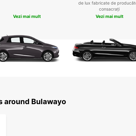
de lux fabricate de producăt
consacrați
Vezi mai mult
Vezi mai mult
ns around Bulawayo