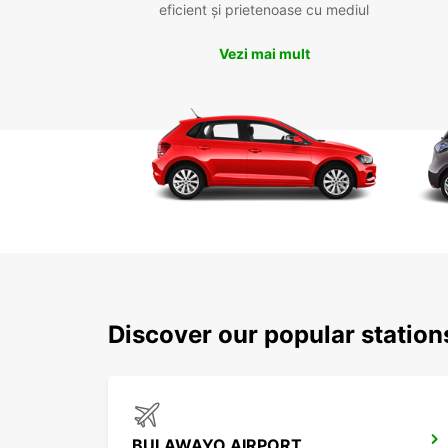
eficient și prietenoase cu mediul
Vezi mai mult
Discover our popular statio
BULAWAYO AIRPORT