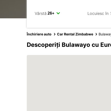
Vârstă
Locuiesc în
Închiriere auto
Car Rental Zimbabwe
Bulawa
Descoperiți Bulawayo cu Eu