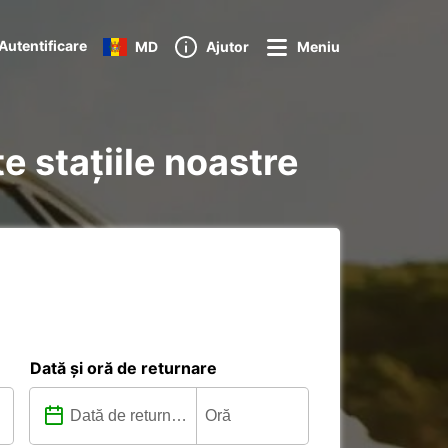
Autentificare
MD
Ajutor
Meniu
e stațiile noastre
Dată și oră de returnare