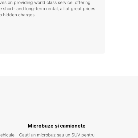
ves on providing world class service, offering
le short- and long-term rental, all at great prices
o hidden charges.
Microbuze și camionete
vehicule
Cauți un microbuz sau un SUV pentru