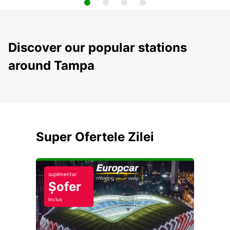
Discover our popular stations
around Tampa
Super Ofertele Zilei
suplimentar
Șofer
inclus