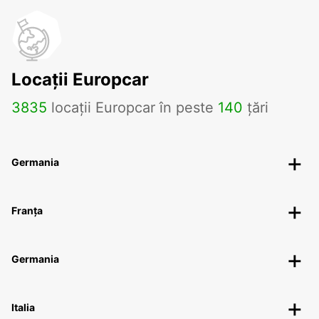
Locații Europcar
3835
locații Europcar în peste
140
țări
Germania
Franța
Germania
Italia