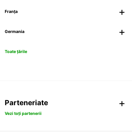
Franța
Germania
Toate țările
Parteneriate
Vezi toți partenerii