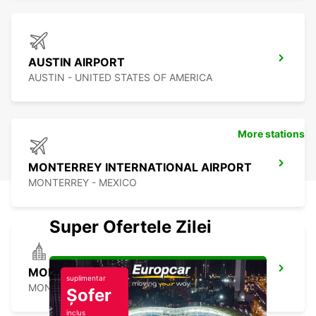
AUSTIN AIRPORT
AUSTIN - UNITED STATES OF AMERICA
More stations
MONTERREY INTERNATIONAL AIRPORT
MONTERREY - MEXICO
Super Ofertele Zilei
MONTERREY AEROPUERTO
suplimentar
MONTERREY - MEXICO
Șofer
inclus