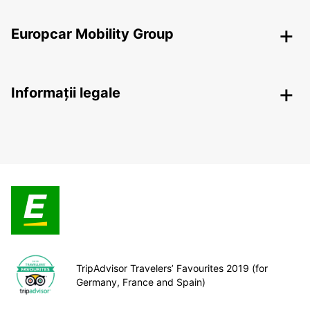
Europcar Mobility Group
Informații legale
TripAdvisor Travelers’ Favourites 2019 (for
Germany, France and Spain)