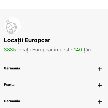
Locații Europcar
3835
locații Europcar în peste
140
țări
Germania
Franța
Germania