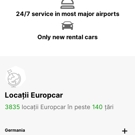
24/7 service in most major airports
Only new rental cars
Locații Europcar
3835
locații Europcar în peste
140
țări
Germania