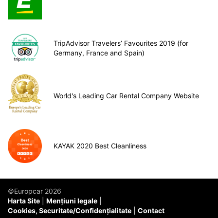
TripAdvisor Travelers’ Favourites 2019 (for
Germany, France and Spain)
World's Leading Car Rental Company Website
KAYAK 2020 Best Cleanliness
©Europcar 2026
Harta Site
Mențiuni legale
Cookies, Securitate/Confidențialitate
Contact