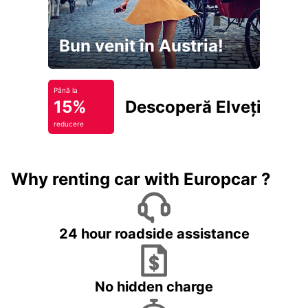
Bun venit în Austria!
Până la
15%
Descoperă Elveția
reducere
Why renting car with Europcar ?
24 hour roadside assistance
No hidden charge