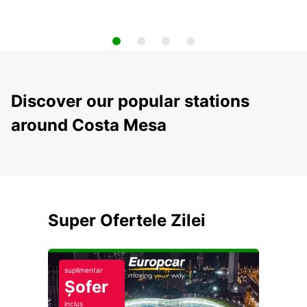
Discover our popular stations
around Costa Mesa
Super Ofertele Zilei
suplimentar
Șofer
inclus