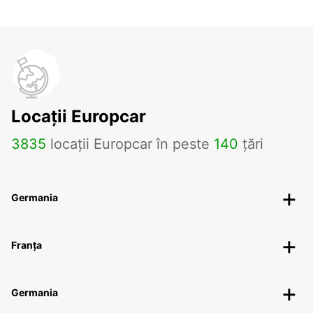
Locații Europcar
3835
locații Europcar în peste
140
țări
Germania
Franța
Germania