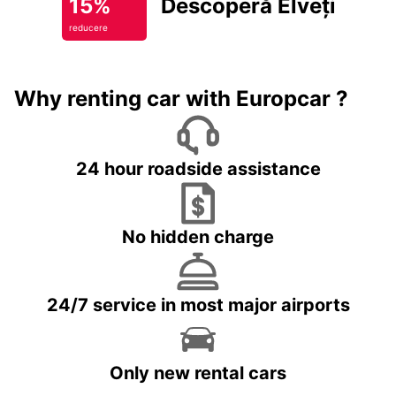
15%
Descoperă Elveția
reducere
Why renting car with Europcar ?
24 hour roadside assistance
No hidden charge
24/7 service in most major airports
Only new rental cars