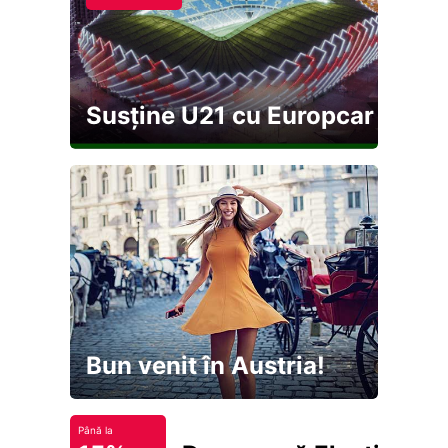
Susține U21 cu Europcar
Bun venit în Austria!
Până la