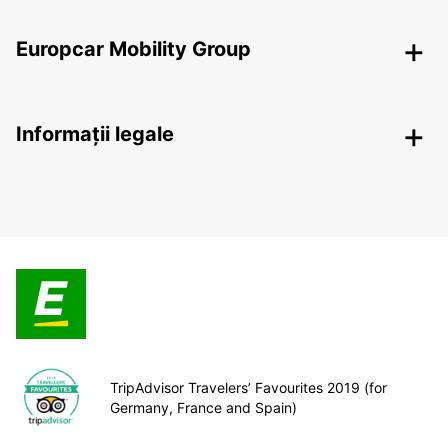
Europcar Mobility Group
Informații legale
TripAdvisor Travelers’ Favourites 2019 (for
Germany, France and Spain)