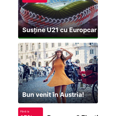
Susține U21 cu Europcar
Bun venit în Austria!
Până la