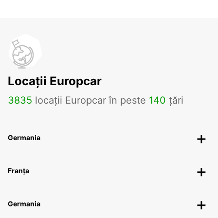
Locații Europcar
3835
locații Europcar în peste
140
țări
Germania
Franța
Germania