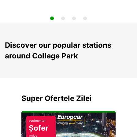
Discover our popular stations
around College Park
Super Ofertele Zilei
suplimentar
Șofer
inclus