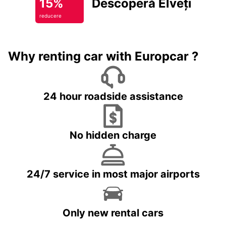
15%
Descoperă Elveția
reducere
Why renting car with Europcar ?
24 hour roadside assistance
No hidden charge
24/7 service in most major airports
Only new rental cars