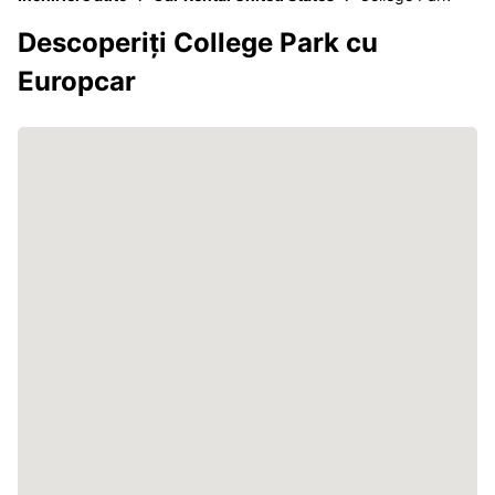
Descoperiți College Park cu
Europcar