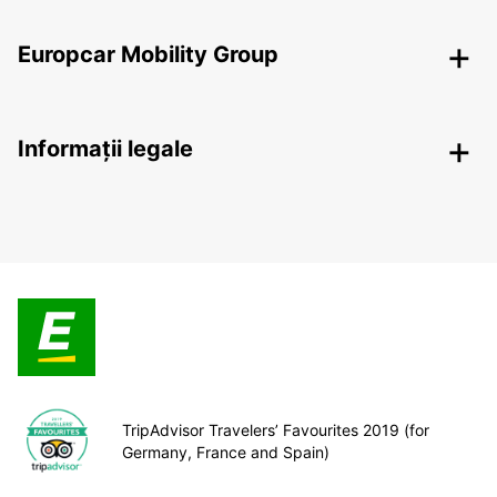
Europcar Mobility Group
Informații legale
TripAdvisor Travelers’ Favourites 2019 (for
Germany, France and Spain)