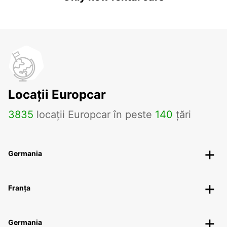
Locații Europcar
3835
locații Europcar în peste
140
țări
Germania
Franța
Germania