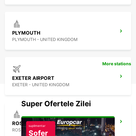
PLYMOUTH
PLYMOUTH - UNITED KINGDOM
More stations
EXETER AIRPORT
EXETER - UNITED KINGDOM
Super Ofertele Zilei
ROSCOFF
suplimentar
ROSCOFF - FRANCE
Șofer