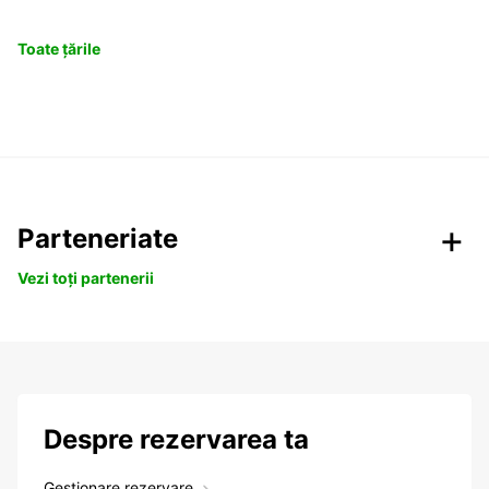
Toate țările
Parteneriate
Vezi toți partenerii
Despre rezervarea ta
Gestionare rezervare