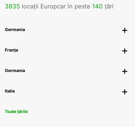
3835
locații Europcar în peste
140
țări
Germania
Franța
Germania
Italia
Toate țările