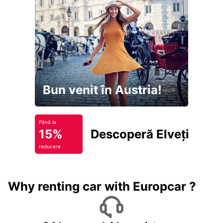
Bun venit în Austria!
Până la
15%
Descoperă Elveția
reducere
Why renting car with Europcar ?