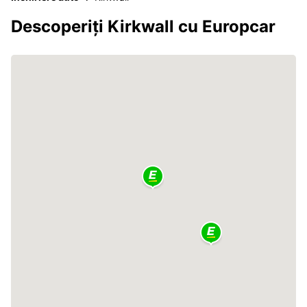
Descoperiți Kirkwall cu Europcar