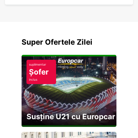
Super Ofertele Zilei
suplimentar
Șofer
inclus
Susține U21 cu Europcar