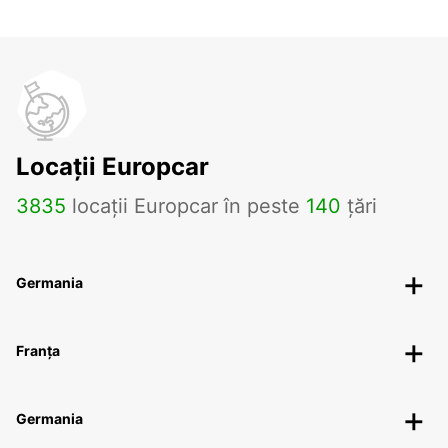
Locații Europcar
3835
locații Europcar în peste
140
țări
Germania
Franța
Germania