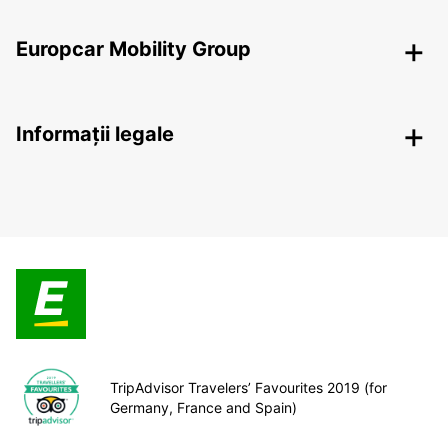
Europcar Mobility Group
Informații legale
TripAdvisor Travelers’ Favourites 2019 (for
Germany, France and Spain)