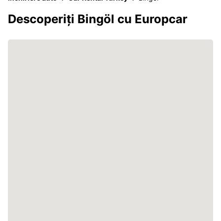
Descoperiți Bingöl cu Europcar