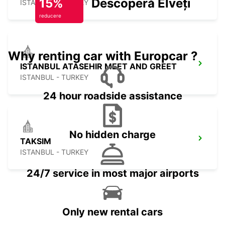
15%
Descoperă Elveția
ISTANBUL - TURKEY
reducere
Why renting car with Europcar ?
ISTANBUL ATASEHIR MEET AND GREET
ISTANBUL - TURKEY
24 hour roadside assistance
No hidden charge
TAKSIM
ISTANBUL - TURKEY
24/7 service in most major airports
Only new rental cars