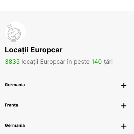
Locații Europcar
3835
locații Europcar în peste
140
țări
Germania
Franța
Germania