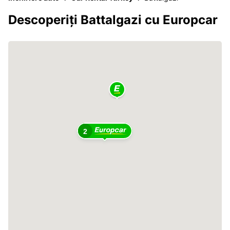
Descoperiți Battalgazi cu Europcar
2