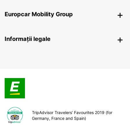
Europcar Mobility Group
Informații legale
TripAdvisor Travelers’ Favourites 2019 (for
Germany, France and Spain)