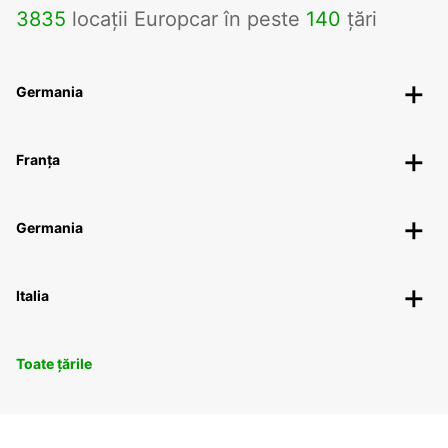
3835
locații Europcar în peste
140
țări
Germania
Franța
Germania
Italia
Toate țările