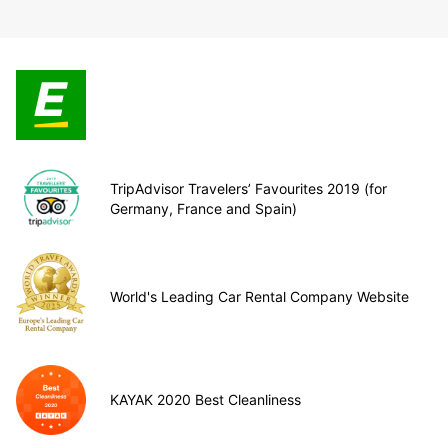
TripAdvisor Travelers’ Favourites 2019 (for
Germany, France and Spain)
World's Leading Car Rental Company Website
KAYAK 2020 Best Cleanliness