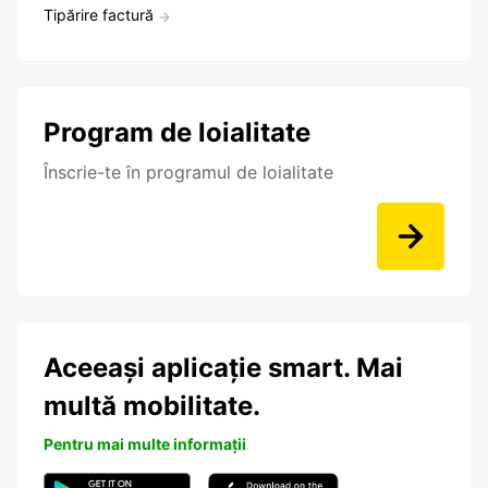
Tipărire factură
Program de loialitate
Înscrie-te în programul de loialitate
Aceeași aplicație smart. Mai
multă mobilitate.
Pentru mai multe informații