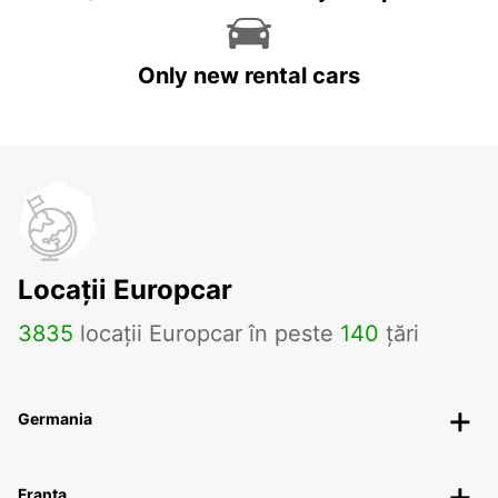
Only new rental cars
Locații Europcar
3835
locații Europcar în peste
140
țări
Germania
Franța