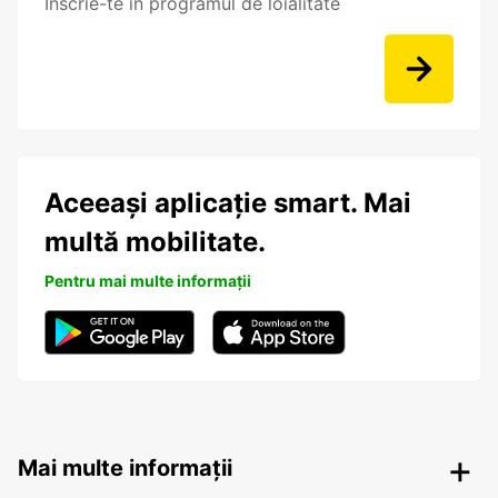
Înscrie-te în programul de loialitate
Aceeași aplicație smart. Mai
multă mobilitate.
Pentru mai multe informații
Mai multe informații