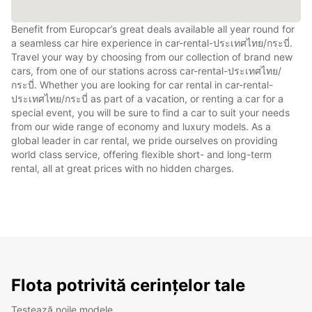
Benefit from Europcar’s great deals available all year round for
a seamless car hire experience in car-rental-ประเทศไทย/กระบี่.
Travel your way by choosing from our collection of brand new
cars, from one of our stations across car-rental-ประเทศไทย/
กระบี่. Whether you are looking for car rental in car-rental-
ประเทศไทย/กระบี่ as part of a vacation, or renting a car for a
special event, you will be sure to find a car to suit your needs
from our wide range of economy and luxury models. As a
global leader in car rental, we pride ourselves on providing
world class service, offering flexible short- and long-term
rental, all at great prices with no hidden charges.
Flota potrivită cerințelor tale
Testează noile modele