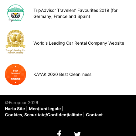
TripAdvisor Travelers’ Favourites 2019 (for
Germany, France and Spain)
World's Leading Car Rental Company Website
KAYAK 2020 Best Cleanliness
©Europcar 2026
Harta Site
Mențiuni legale
Cookies, Securitate/Confidențialitate
Contact