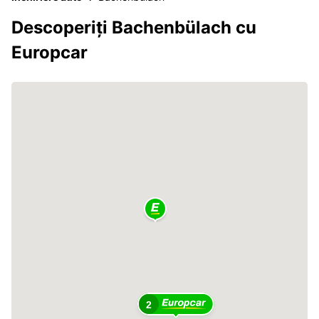
Descoperiți Bachenbülach cu
Europcar
2