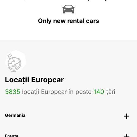
Only new rental cars
Locații Europcar
3835
locații Europcar în peste
140
țări
Germania
Franța