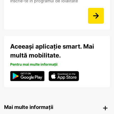
Înscrie-te în programul de loialitate
Aceeași aplicație smart. Mai
multă mobilitate.
Pentru mai multe informații
Mai multe informații