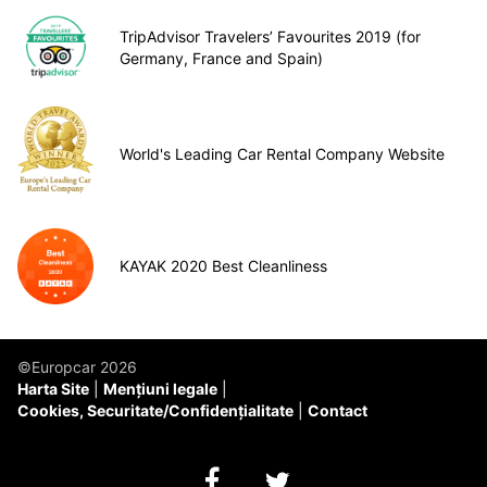
TripAdvisor Travelers’ Favourites 2019 (for
Germany, France and Spain)
World's Leading Car Rental Company Website
KAYAK 2020 Best Cleanliness
©Europcar 2026
Harta Site
Mențiuni legale
Cookies, Securitate/Confidențialitate
Contact