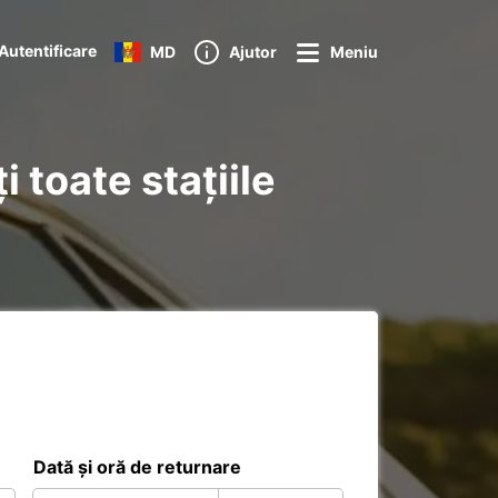
Autentificare
MD
Ajutor
Meniu
 toate stațiile
Dată și oră de returnare