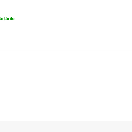
e țările