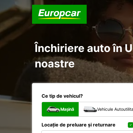
Închiriere auto în 
noastre
Ce tip de vehicul?
Mașină
Vehicule Autoutilit
Locație de preluare și returnare