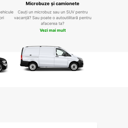
Microbuze și camionete
vehicule
Cauți un microbuz sau un SUV pentru
ori
vacanță? Sau poate o autoutilitară pentru
afacerea ta?
Vezi mai mult