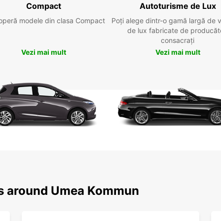
Compact
Autoturisme de Lux
operă modele din clasa Compact
Poți alege dintr-o gamă largă de 
de lux fabricate de producăt
consacrați
Vezi mai mult
Vezi mai mult
ons around Umea Kommun