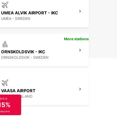
UMEA ALVIK AIRPORT - IKC
UMEA - SWEDEN
More stations
ORNSKOLDSVIK - IKC
ORNSKOLDSVIK - SWEDEN
VAASA AIRPORT
VAASA - FINLAND
ână la
15%
educere