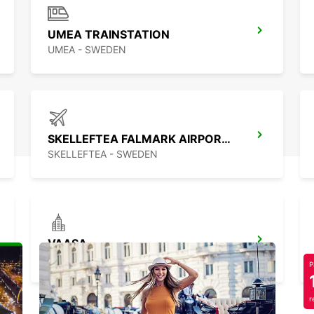
UMEA TRAINSTATION
UMEA - SWEDEN
SKELLEFTEA FALMARK AIRPORT - IKC
SKELLEFTEA - SWEDEN
VAASA
VAASA - FINLAND
P
r