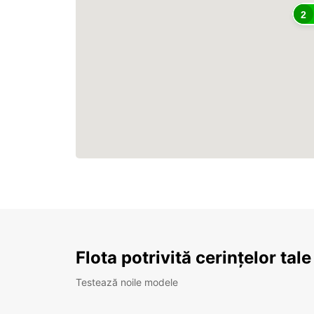
2
Flota potrivită cerințelor tale
Testează noile modele