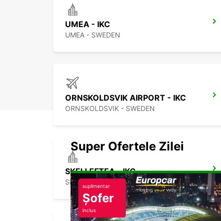
UMEA - IKC
UMEA - SWEDEN
ORNSKOLDSVIK AIRPORT - IKC
ORNSKOLDSVIK - SWEDEN
Super Ofertele Zilei
SKELLEFTEA - IKC
SKELLEFTEA - SWEDEN
suplimentar
Șofer
inclus