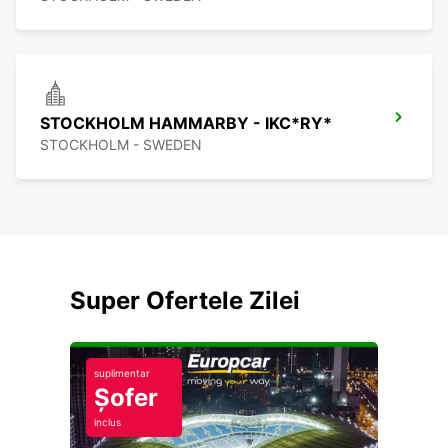
STOCKHOLM HAMMARBY - IKC*RY*
STOCKHOLM - SWEDEN
Super Ofertele Zilei
suplimentar
Șofer
inclus