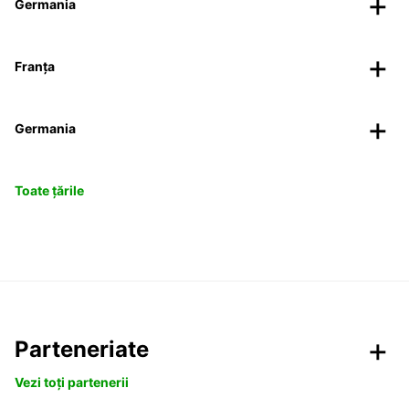
Germania
Franța
Germania
Toate țările
Parteneriate
Vezi toți partenerii