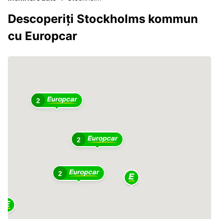
Descoperiți Stockholms kommun
cu Europcar
2
2
2