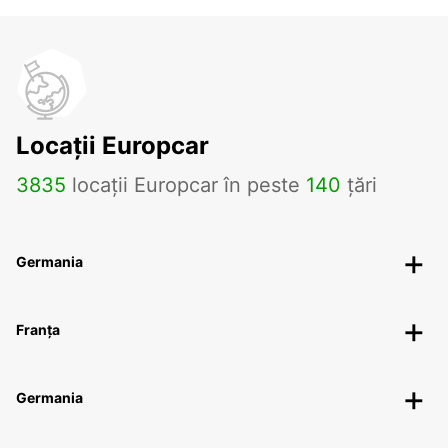
Locații Europcar
3835
locații Europcar în peste
140
țări
Germania
Franța
Germania