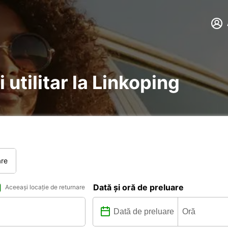
 utilitar la Linkoping
are
Dată și oră de preluare
Aceeași locație de returnare