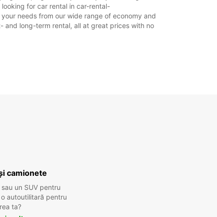
ooking for car rental in car-rental-
suit your needs from our wide range of economy and
- and long-term rental, all at great prices with no
și camionete
 sau un SUV pentru
 autoutilitară pentru
rea ta?