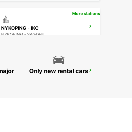
More stations
NYKOPING - IKC
NYKOPING - SWEDEN
major
Only new rental cars
SKOVDE - IKC
SKOVDE - SWEDEN