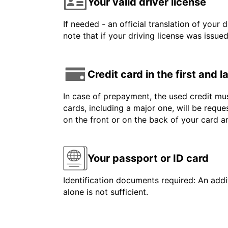
Your valid driver license
If needed - an official translation of your 
note that if your driving license was issue
Credit card in the first and 
In case of prepayment, the used credit mus
cards, including a major one, will be reque
on the front or on the back of your card 
Your passport or ID card
Identification documents required: An addit
alone is not sufficient.