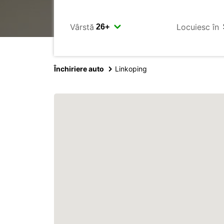
Vârstă
Locuiesc în
Închiriere auto
Linkoping