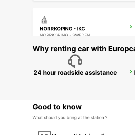
NORRKOPING - IKC
NORRKOPING - SWEDEN
Why renting car with Europc
24 hour roadside assistance
OREBRO BOFORS AIRPORT - IKC*RY*
OREBRO - SWEDEN
Good to know
What should you bring at the station ?