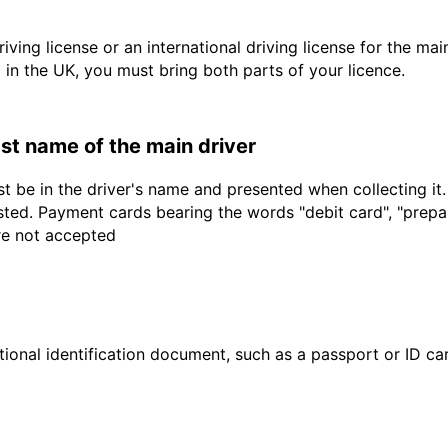
driving license or an international driving license for the ma
d in the UK, you must bring both parts of your licence.
last name of the main driver
t be in the driver's name and presented when collecting it
sted. Payment cards bearing the words "debit card", "prepaid
are not accepted
ional identification document, such as a passport or ID card