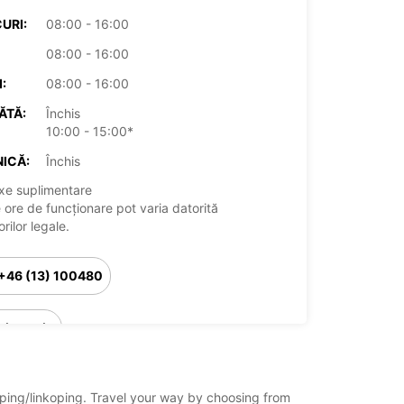
URI:
08:00 - 16:00
08:00 - 16:00
:
08:00 - 16:00
ĂTĂ:
Închis
10:00 - 15:00*
ICĂ:
Închis
xe suplimentare
 ore de funcționare pot varia datorită
rilor legale.
+46 (13) 100480
Itinerariu
koping/linkoping. Travel your way by choosing from