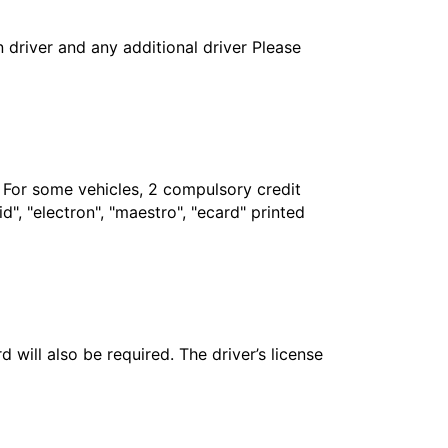
in driver and any additional driver Please
. For some vehicles, 2 compulsory credit
", "electron", "maestro", "ecard" printed
 will also be required. The driver’s license