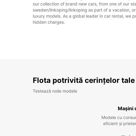
our collection of brand new cars, from one of our st
sweden/linkoping/linkoping as part of a vacation, or
luxury models. As a global leader in car rental, we pr
hidden charges.
Flota potrivită cerințelor tale
Testează noile modele
Mașini 
Modele cu consu
eficient și prie