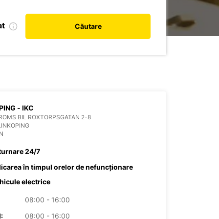
at
Căutare
PING - IKC
ROMS BIL ROXTORPSGATAN 2-8
LINKOPING
N
turnare 24/7
dicarea în timpul orelor de nefuncționare
hicule electrice
08:00 - 16:00
:
08:00 - 16:00