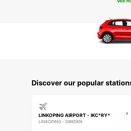
Vezi m
Discover our popular statio
LINKOPING AIRPORT - IKC*RY*
LINKOPING - SWEDEN