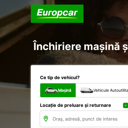
Închiriere mașină și
Ce tip de vehicul?
Mașină
Vehicule Autoutilit
Locație de preluare și returnare