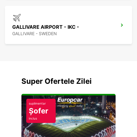
GALLIVARE AIRPORT - IKC -
GALLIVARE - SWEDEN
Super Ofertele Zilei
suplimentar
Șofer
inclus