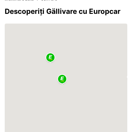
Descoperiți Gällivare cu Europcar