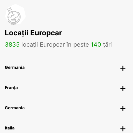
Locații Europcar
3835
locații Europcar în peste
140
țări
Germania
Franța
Germania
Italia