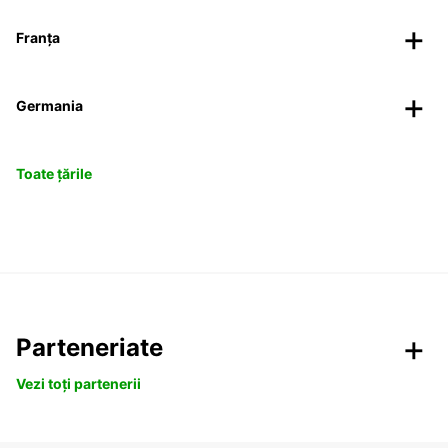
Franța
Germania
Toate țările
Parteneriate
Vezi toți partenerii