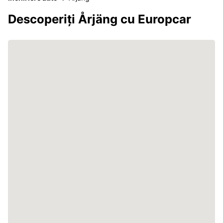
Descoperiți Årjäng cu Europcar