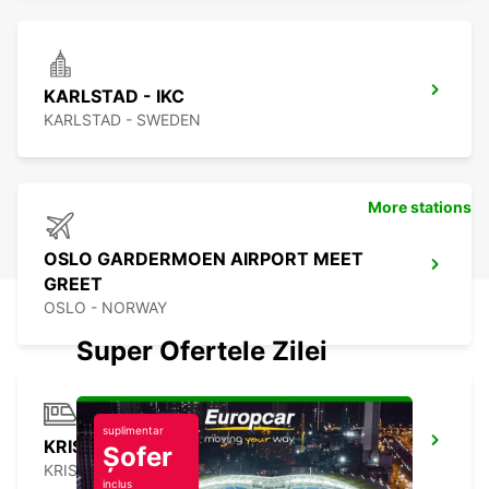
KARLSTAD - IKC
KARLSTAD - SWEDEN
More stations
OSLO GARDERMOEN AIRPORT MEET
GREET
OSLO - NORWAY
Super Ofertele Zilei
suplimentar
KRISTINEHAMN TRAIN STATION
Șofer
KRISTINEHAMN - SWEDEN
inclus