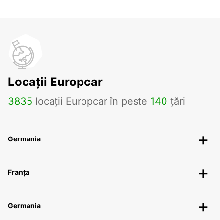
Locații Europcar
3835
locații Europcar în peste
140
țări
Germania
Franța
Germania