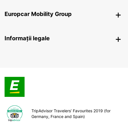
Europcar Mobility Group
Informații legale
TripAdvisor Travelers’ Favourites 2019 (for
Germany, France and Spain)