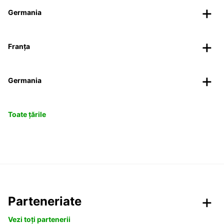
Germania
Franța
Germania
Toate țările
Parteneriate
Vezi toți partenerii