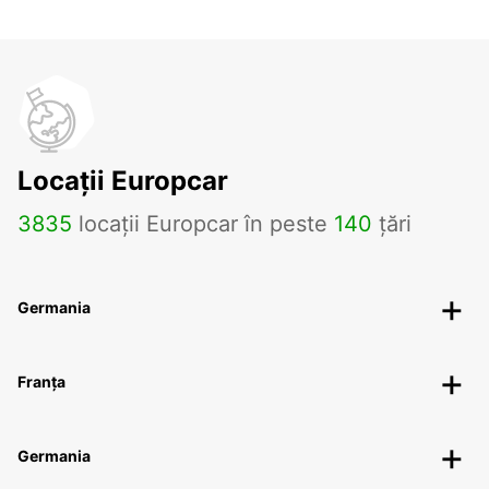
Locații Europcar
3835
locații Europcar în peste
140
țări
Germania
Franța
Germania