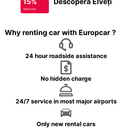
15%
Descoperă Elveția
reducere
Why renting car with Europcar ?
24 hour roadside assistance
No hidden charge
24/7 service in most major airports
Only new rental cars