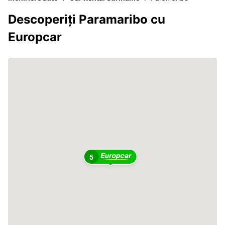
Descoperiți Paramaribo cu
Europcar
5