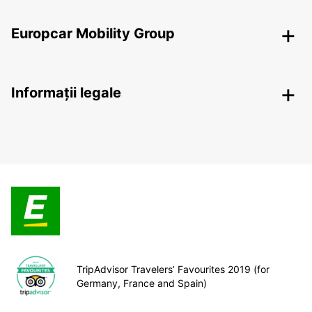
Europcar Mobility Group
Informații legale
TripAdvisor Travelers’ Favourites 2019 (for
Germany, France and Spain)