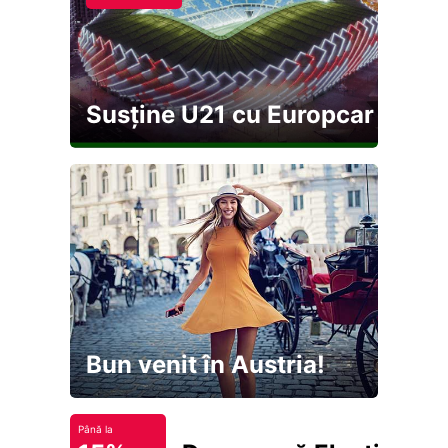
Susține U21 cu Europcar
Bun venit în Austria!
Până la