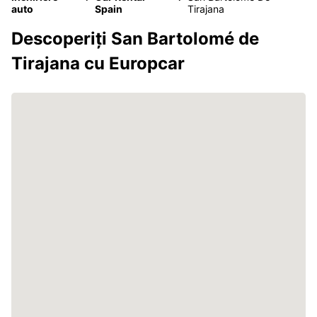
auto
Spain
Tirajana
Descoperiți San Bartolomé de
Tirajana cu Europcar