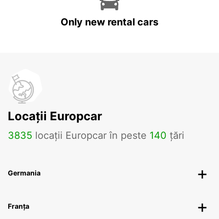
Only new rental cars
Locații Europcar
3835
locații Europcar în peste
140
țări
Germania
Franța