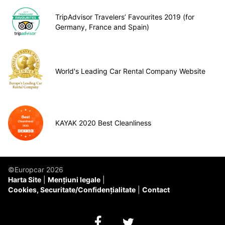
TripAdvisor Travelers’ Favourites 2019 (for
Germany, France and Spain)
World's Leading Car Rental Company Website
KAYAK 2020 Best Cleanliness
©Europcar 2026
Harta Site
Mențiuni legale
Cookies, Securitate/Confidențialitate
Contact