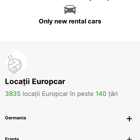
Only new rental cars
Locații Europcar
3835
locații Europcar în peste
140
țări
Germania
Franța