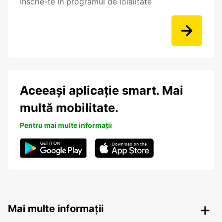
Înscrie-te în programul de loialitate
Aceeași aplicație smart. Mai
multă mobilitate.
Pentru mai multe informații
Mai multe informații