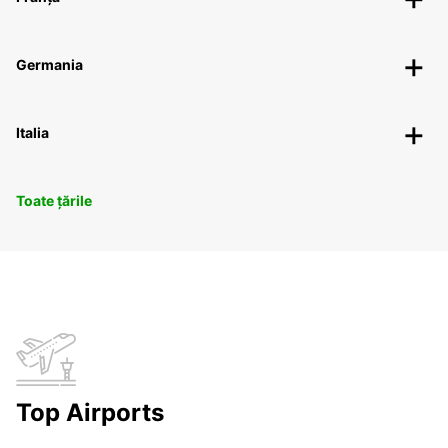
Germania
Italia
Toate țările
Top Airports