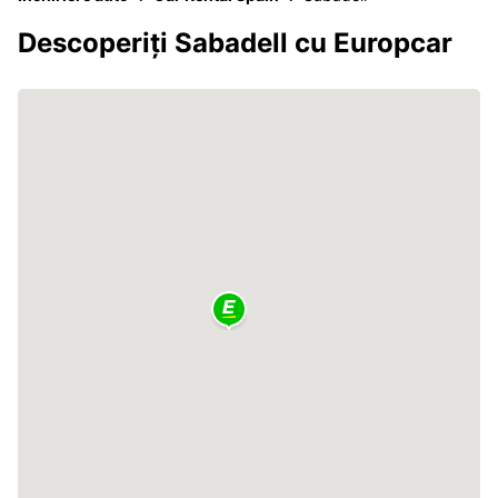
Descoperiți Sabadell cu Europcar