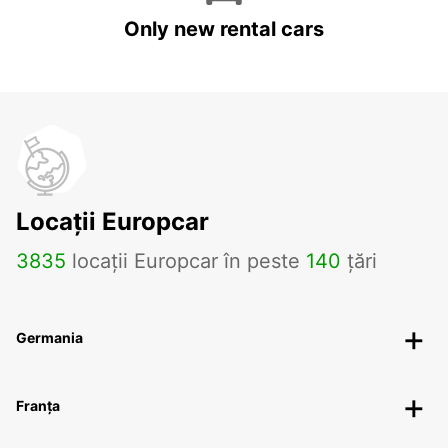
Only new rental cars
Locații Europcar
3835
locații Europcar în peste
140
țări
Germania
Franța