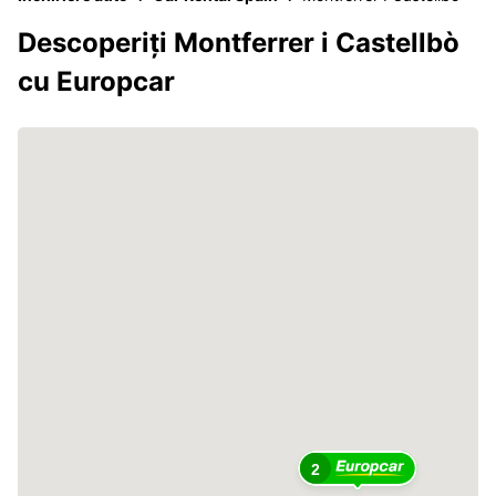
Descoperiți Montferrer i Castellbò
cu Europcar
2