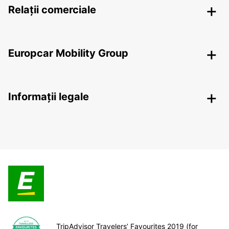
Relații comerciale
Europcar Mobility Group
Informații legale
TripAdvisor Travelers’ Favourites 2019 (for