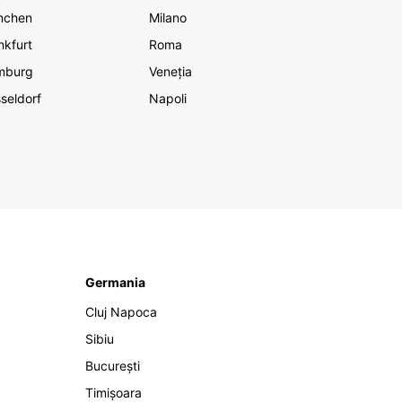
nchen
Milano
nkfurt
Roma
mburg
Veneția
seldorf
Napoli
Germania
Cluj Napoca
Sibiu
București
Timișoara