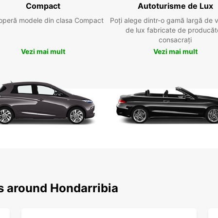
Compact
Autoturisme de Lux
operă modele din clasa Compact
Poți alege dintr-o gamă largă de 
de lux fabricate de producăt
consacrați
Vezi mai mult
Vezi mai mult
ns around Hondarribia