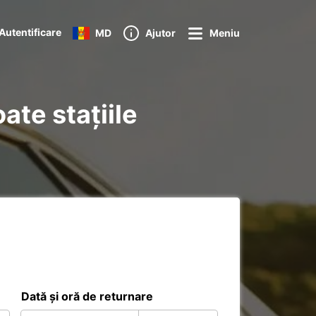
Autentificare
MD
Ajutor
Meniu
ate stațiile
Dată și oră de returnare