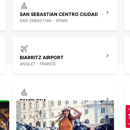
SAN SEBASTIAN CENTRO CIUDAD
SAN SEBASTIAN - SPAIN
BIARRITZ AIRPORT
ANGLET - FRANCE
PAMPLONA
PAMPLONA - SPAIN
P
r