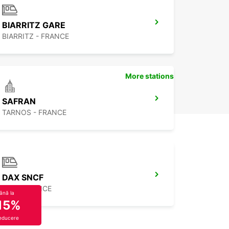
BIARRITZ GARE
BIARRITZ - FRANCE
More stations
SAFRAN
TARNOS - FRANCE
DAX SNCF
DAX - FRANCE
ână la
15%
educere