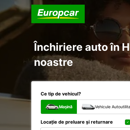
Închiriere auto în H
noastre
Ce tip de vehicul?
Mașină
Vehicule Autoutilit
Locație de preluare și returnare