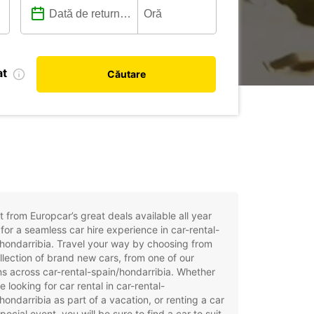
at
Căutare
t from Europcar’s great deals available all year
for a seamless car hire experience in car-rental-
hondarribia. Travel your way by choosing from
llection of brand new cars, from one of our
ns across car-rental-spain/hondarribia. Whether
e looking for car rental in car-rental-
hondarribia as part of a vacation, or renting a car
special event, you will be sure to find a car to suit