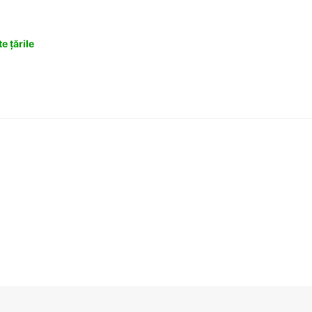
e țările