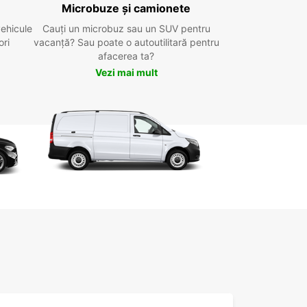
Microbuze și camionete
vehicule
Cauți un microbuz sau un SUV pentru
ori
vacanță? Sau poate o autoutilitară pentru
afacerea ta?
Vezi mai mult