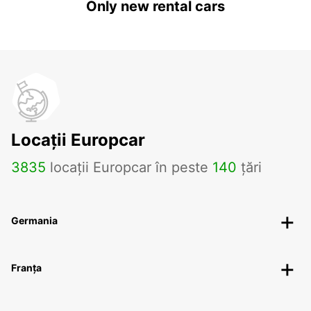
Only new rental cars
Locații Europcar
3835
locații Europcar în peste
140
țări
Germania
Franța