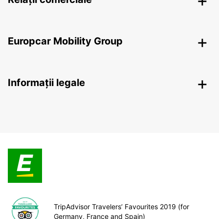
Europcar Mobility Group
Informații legale
TripAdvisor Travelers’ Favourites 2019 (for
Germany, France and Spain)