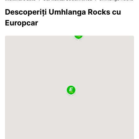
Descoperiți Umhlanga Rocks cu
Europcar