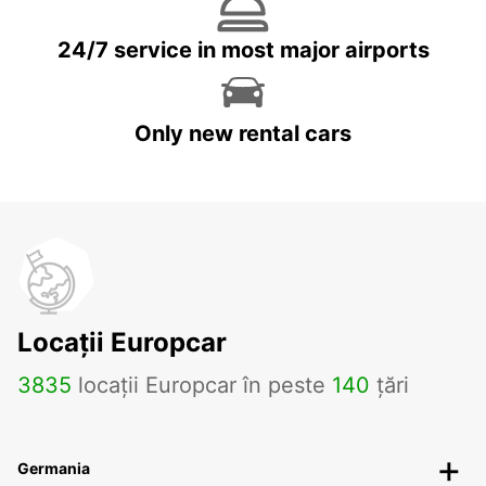
24/7 service in most major airports
Only new rental cars
Locații Europcar
3835
locații Europcar în peste
140
țări
Germania