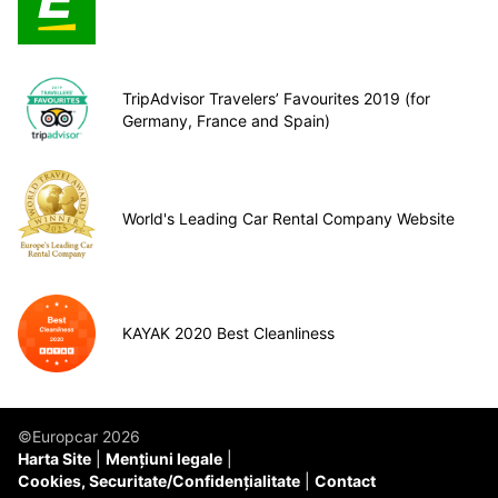
TripAdvisor Travelers’ Favourites 2019 (for
Germany, France and Spain)
World's Leading Car Rental Company Website
KAYAK 2020 Best Cleanliness
©Europcar 2026
Harta Site
Mențiuni legale
Cookies, Securitate/Confidențialitate
Contact