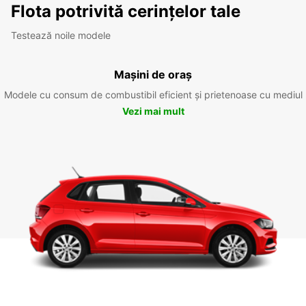
Flota potrivită cerințelor tale
Testează noile modele
Mașini de oraș
Modele cu consum de combustibil eficient și prietenoase cu mediul
Vezi mai mult