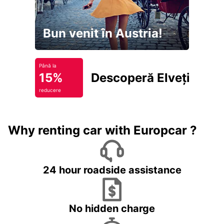
Bun venit în Austria!
Până la
15%
Descoperă Elveția
reducere
Why renting car with Europcar ?
24 hour roadside assistance
No hidden charge