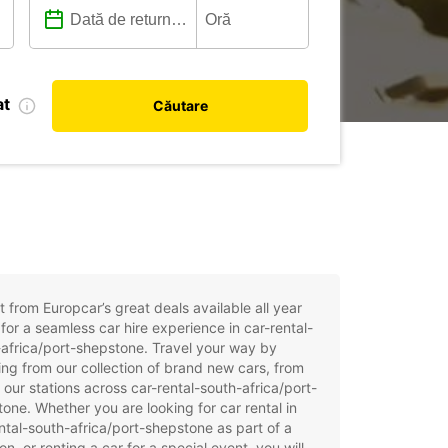
at
Căutare
t from Europcar’s great deals available all year
for a seamless car hire experience in car-rental-
africa/port-shepstone. Travel your way by
ng from our collection of brand new cars, from
 our stations across car-rental-south-africa/port-
one. Whether you are looking for car rental in
ntal-south-africa/port-shepstone as part of a
on, or renting a car for a special event, you will