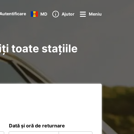
Autentificare
MD
Ajutor
Meniu
i toate stațiile
Dată și oră de returnare