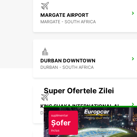
MARGATE AIRPORT
MARGATE - SOUTH AFRICA
DURBAN DOWNTOWN
DURBAN - SOUTH AFRICA
Super Ofertele Zilei
KING SHAKA INTERNATIONAL AIRPORT
DURBAN - SOUTH AFRICA
suplimentar
Șofer
inclus