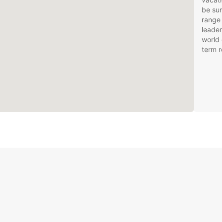
be sur
range 
leader
world 
term r