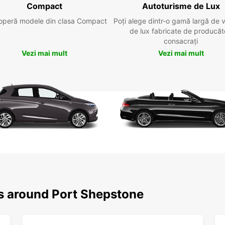
Compact
Autoturisme de Lux
operă modele din clasa Compact
Poți alege dintr-o gamă largă de 
de lux fabricate de producăt
consacrați
Vezi mai mult
Vezi mai mult
ns around Port Shepstone