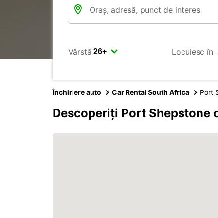
Vârstă
Locuiesc în
Închiriere auto
Car Rental South Africa
Port 
Descoperiți Port Shepstone 