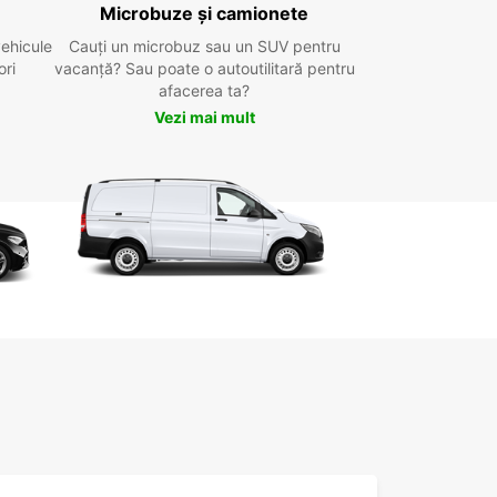
Microbuze și camionete
vehicule
Cauți un microbuz sau un SUV pentru
ori
vacanță? Sau poate o autoutilitară pentru
afacerea ta?
Vezi mai mult