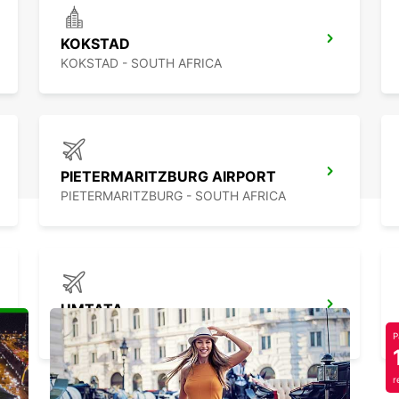
KOKSTAD
KOKSTAD - SOUTH AFRICA
PIETERMARITZBURG AIRPORT
PIETERMARITZBURG - SOUTH AFRICA
UMTATA
UMTATA - SOUTH AFRICA
P
r