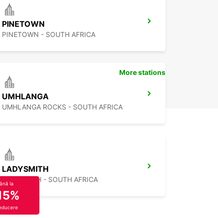
PINETOWN
PINETOWN - SOUTH AFRICA
More stations
UMHLANGA
UMHLANGA ROCKS - SOUTH AFRICA
LADYSMITH
LADYSMITH - SOUTH AFRICA
ână la
15%
educere