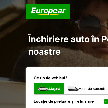
Închiriere auto în 
noastre
Ce tip de vehicul?
Mașină
Vehicule Autoutilit
Locație de preluare și returnare