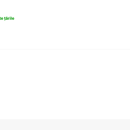
e țările