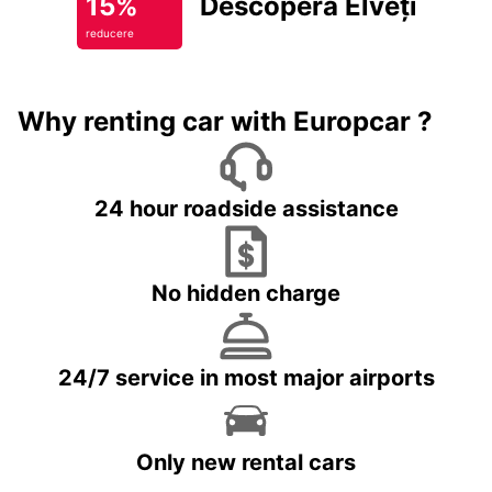
15%
Descoperă Elveția
reducere
Why renting car with Europcar ?
24 hour roadside assistance
No hidden charge
24/7 service in most major airports
Only new rental cars