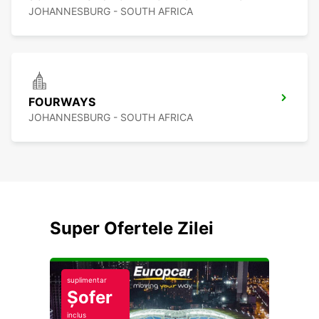
JOHANNESBURG - SOUTH AFRICA
FOURWAYS
JOHANNESBURG - SOUTH AFRICA
Super Ofertele Zilei
suplimentar
Șofer
inclus