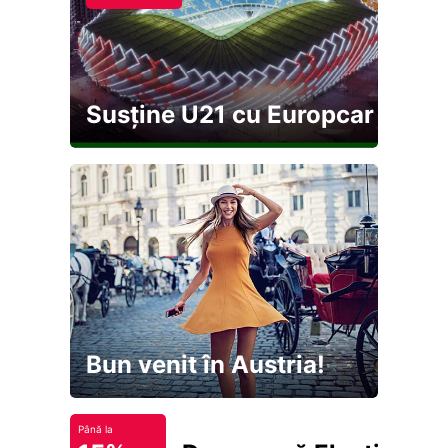
Susține U21 cu Europcar
Bun venit în Austria!
Până la