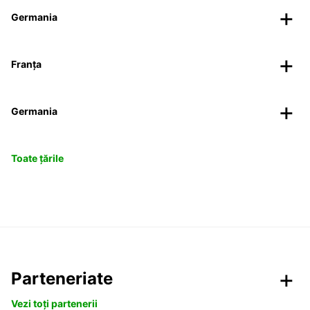
Germania
Franța
Germania
Toate țările
Parteneriate
Vezi toți partenerii