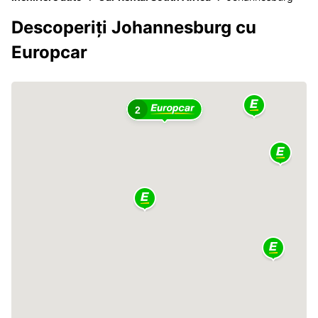
Descoperiți Johannesburg cu
Europcar
2