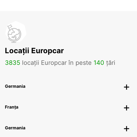
Locații Europcar
3835
locații Europcar în peste
140
țări
Germania
Franța
Germania