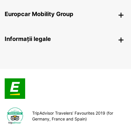
Europcar Mobility Group
Informații legale
TripAdvisor Travelers’ Favourites 2019 (for
Germany, France and Spain)