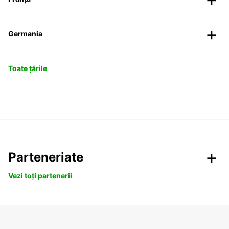
Germania
Toate țările
Parteneriate
Vezi toți partenerii