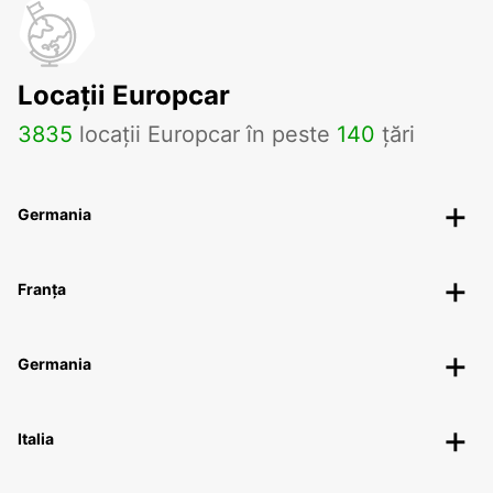
Locații Europcar
3835
locații Europcar în peste
140
țări
Germania
Franța
Germania
Italia