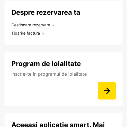
Despre rezervarea ta
Gestionare rezervare
Tipărire factură
Program de loialitate
Înscrie-te în programul de loialitate
Aceeași aplicație smart. Mai