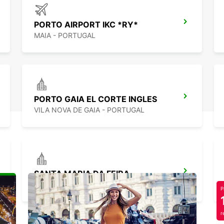
PORTO AIRPORT IKC *RY*
MAIA - PORTUGAL
PORTO GAIA EL CORTE INGLES
VILA NOVA DE GAIA - PORTUGAL
SANTA MARIA DA FEIRA
SANTA MARIA DA FEIRA - PORTUGAL
P
r