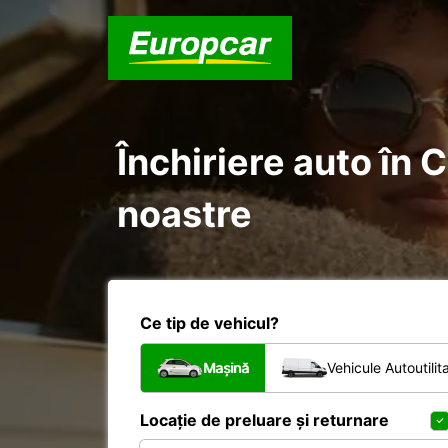
Închiriere auto în 
noastre
Ce tip de vehicul?
Mașină
Vehicule Autoutilit
Locație de preluare și returnare