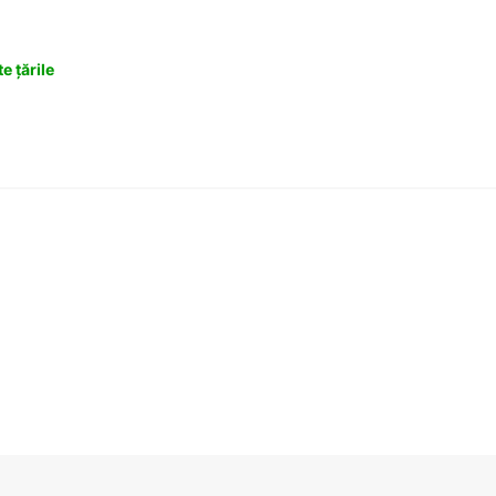
e țările