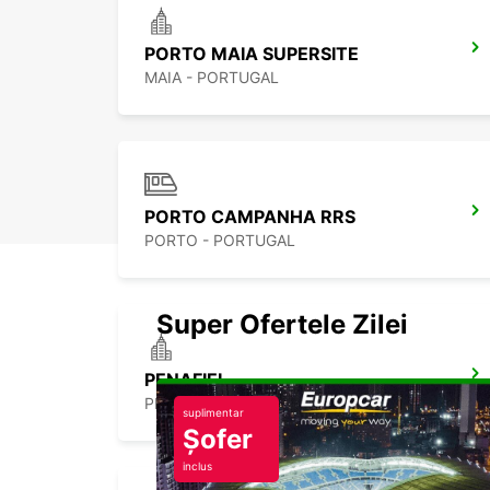
PORTO MAIA SUPERSITE
MAIA - PORTUGAL
PORTO CAMPANHA RRS
PORTO - PORTUGAL
Super Ofertele Zilei
PENAFIEL
PENAFIEL - PORTUGAL
suplimentar
Șofer
inclus