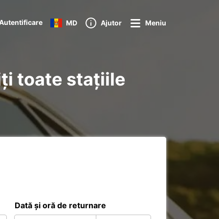
Autentificare
MD
Ajutor
Meniu
i toate stațiile
Dată și oră de returnare