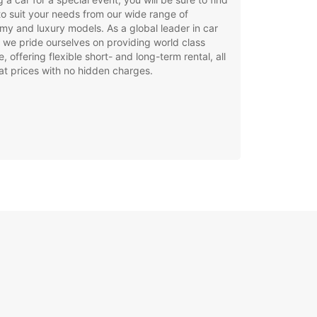
to suit your needs from our wide range of
y and luxury models. As a global leader in car
, we pride ourselves on providing world class
e, offering flexible short- and long-term rental, all
at prices with no hidden charges.