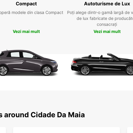
Compact
Autoturisme de Lux
operă modele din clasa Compact
Poți alege dintr-o gamă largă de 
de lux fabricate de producăt
consacrați
Vezi mai mult
Vezi mai mult
ns around Cidade Da Maia