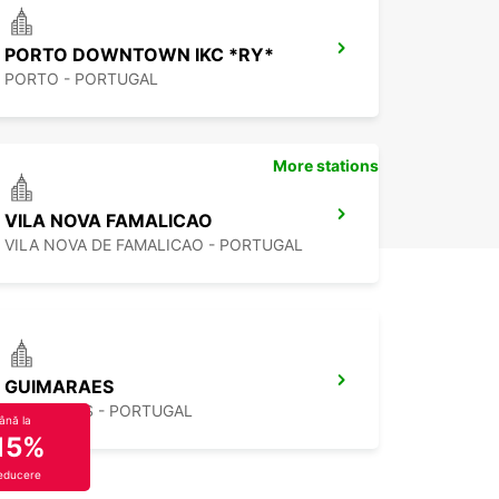
PORTO DOWNTOWN IKC *RY*
PORTO - PORTUGAL
More stations
VILA NOVA FAMALICAO
VILA NOVA DE FAMALICAO - PORTUGAL
GUIMARAES
GUIMARAES - PORTUGAL
ână la
15%
educere