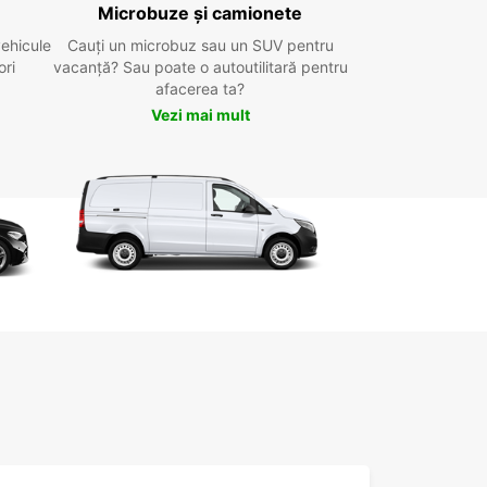
Microbuze și camionete
vehicule
Cauți un microbuz sau un SUV pentru
ori
vacanță? Sau poate o autoutilitară pentru
afacerea ta?
Vezi mai mult