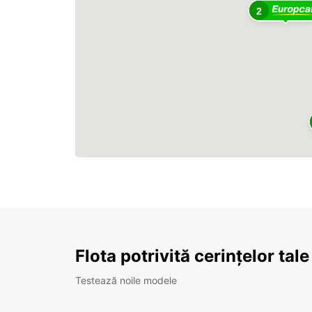
2
Flota potrivită cerințelor tale
Testează noile modele