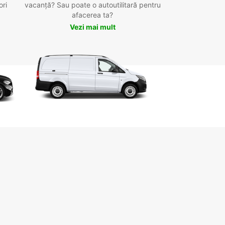
ori
vacanță? Sau poate o autoutilitară pentru
afacerea ta?
Vezi mai mult