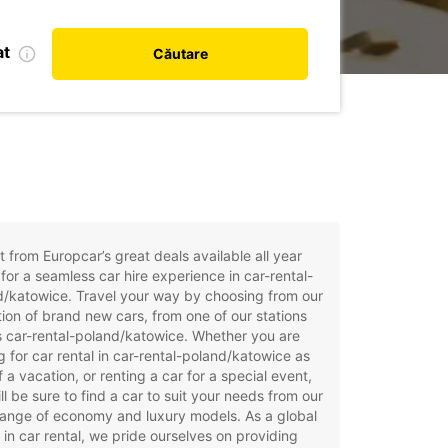
at
Căutare
t from Europcar’s great deals available all year
for a seamless car hire experience in car-rental-
/katowice. Travel your way by choosing from our
tion of brand new cars, from one of our stations
 car-rental-poland/katowice. Whether you are
g for car rental in car-rental-poland/katowice as
f a vacation, or renting a car for a special event,
ll be sure to find a car to suit your needs from our
ange of economy and luxury models. As a global
 in car rental, we pride ourselves on providing