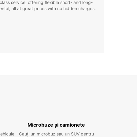
class service, offering flexible short- and long-
ental, all at great prices with no hidden charges.
Microbuze și camionete
vehicule
Cauți un microbuz sau un SUV pentru