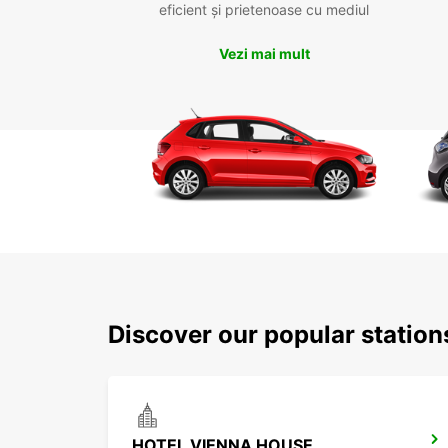
eficient și prietenoase cu mediul
Vezi mai mult
Discover our popular statio
HOTEL VIENNA HOUSE