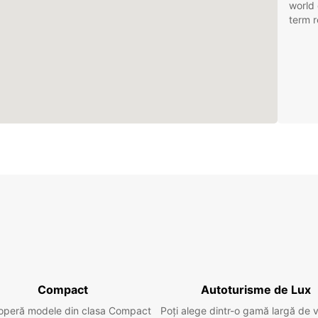
world 
term r
Compact
Autoturisme de Lux
operă modele din clasa Compact
Poți alege dintr-o gamă largă de 