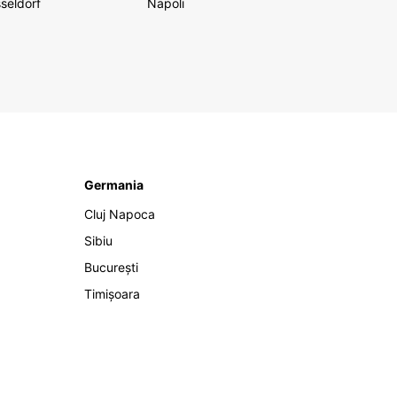
seldorf
Napoli
Germania
Cluj Napoca
Sibiu
București
Timișoara