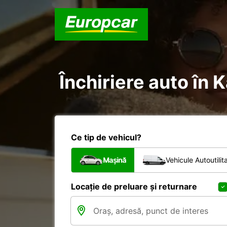
Închiriere auto în 
Ce tip de vehicul?
Mașină
Vehicule Autoutilit
Locație de preluare și returnare