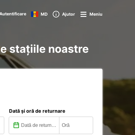
Autentificare
MD
Ajutor
Meniu
e stațiile noastre
Dată și oră de returnare