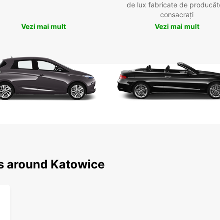
de lux fabricate de producăt
consacrați
Vezi mai mult
Vezi mai mult
ns around Katowice