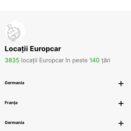
Locații Europcar
3835
locații Europcar în peste
140
țări
Germania
Franța
Germania