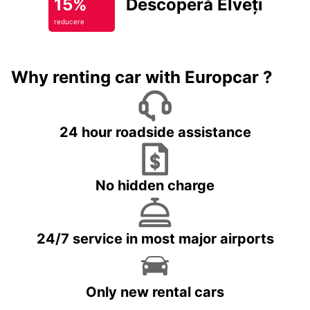
15%
Descoperă Elveția
reducere
Why renting car with Europcar ?
24 hour roadside assistance
No hidden charge
24/7 service in most major airports
Only new rental cars