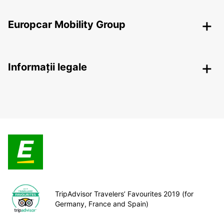
Europcar Mobility Group
Informații legale
TripAdvisor Travelers’ Favourites 2019 (for
Germany, France and Spain)