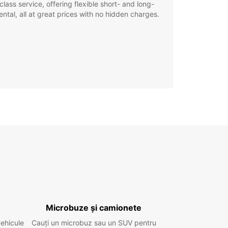
class service, offering flexible short- and long-
ental, all at great prices with no hidden charges.
Microbuze și camionete
vehicule
Cauți un microbuz sau un SUV pentru