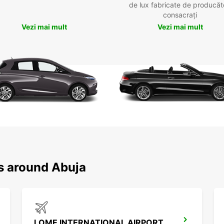
de lux fabricate de producăt
consacrați
Vezi mai mult
Vezi mai mult
ns around Abuja
LOME INTERNATIONAL AIRPORT