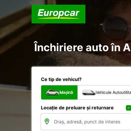
Închiriere auto în 
Ce tip de vehicul?
Mașină
Vehicule Autoutilit
Locație de preluare și returnare