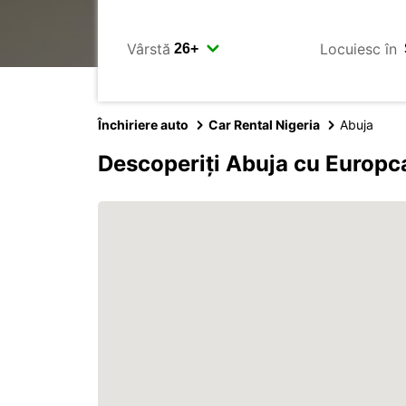
Vârstă
Locuiesc în
Închiriere auto
Car Rental Nigeria
Abuja
Descoperiți Abuja cu Europc