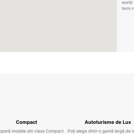
world 
term r
Compact
Autoturisme de Lux
operă modele din clasa Compact
Poți alege dintr-o gamă largă de 