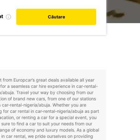
at
Căutare
t from Europcar’s great deals available all year
for a seamless car hire experience in car-rental-
a/abuja. Travel your way by choosing from our
tion of brand new cars, from one of our stations
 car-rental-nigeria/abuja. Whether you are
g for car rental in car-rental-nigeria/abuja as part
acation, or renting a car for a special event, you
e sure to find a car to suit your needs from our
ange of economy and luxury models. As a global
 in car rental, we pride ourselves on providing