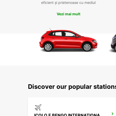
eficient și prietenoase cu mediul
Vezi mai mult
Discover our popular statio
ICOLO E BENGO INTERNATIONAL AIRPORT