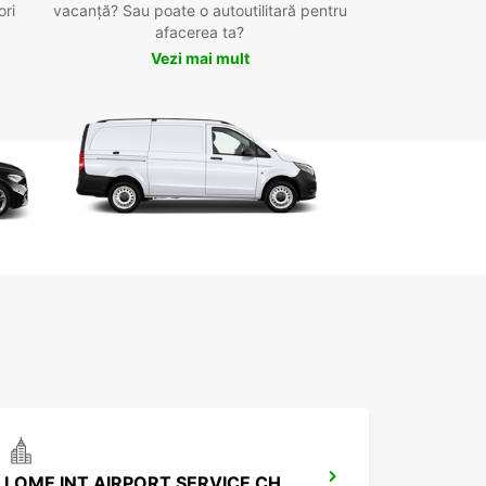
ori
vacanță? Sau poate o autoutilitară pentru
afacerea ta?
Vezi mai mult
LOME INT AIRPORT SERVICE CHAUFFEUR