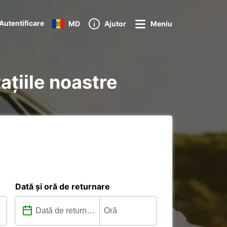
Autentificare
MD
Ajutor
Meniu
ațiile noastre
Dată și oră de returnare