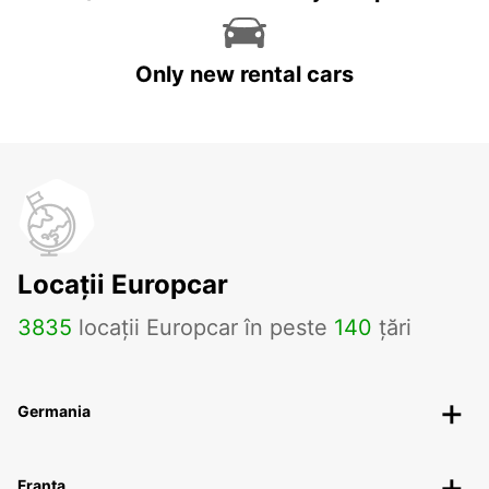
Only new rental cars
Locații Europcar
3835
locații Europcar în peste
140
țări
Germania
Franța