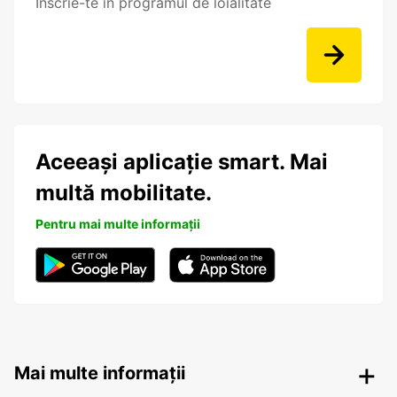
Înscrie-te în programul de loialitate
Aceeași aplicație smart. Mai
multă mobilitate.
Pentru mai multe informații
Mai multe informații