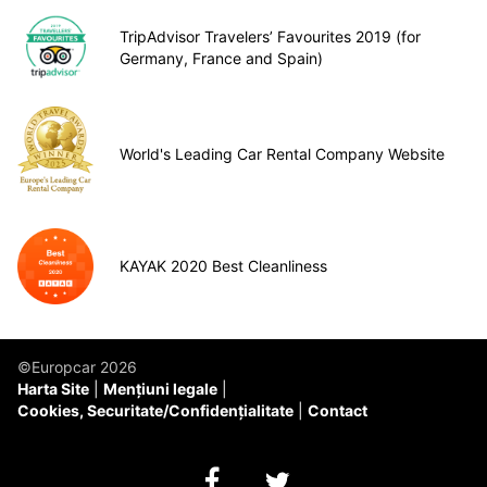
TripAdvisor Travelers’ Favourites 2019 (for
Germany, France and Spain)
World's Leading Car Rental Company Website
KAYAK 2020 Best Cleanliness
©Europcar 2026
Harta Site
Mențiuni legale
Cookies, Securitate/Confidențialitate
Contact