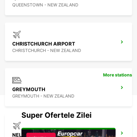
QUEENSTOWN - NEW ZEALAND
CHRISTCHURCH AIRPORT
CHRISTCHURCH - NEW ZEALAND
More stations
GREYMOUTH
GREYMOUTH - NEW ZEALAND
Super Ofertele Zilei
NELSON AIRPORT