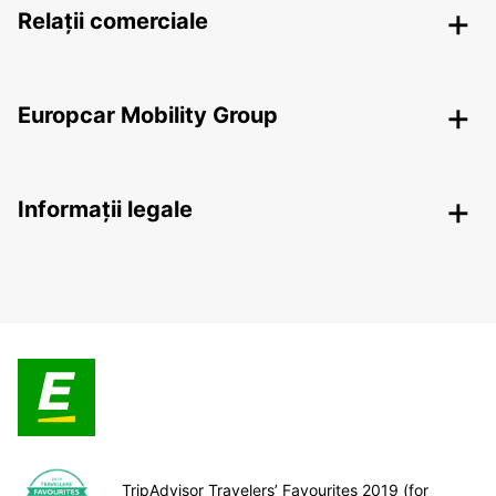
Relații comerciale
Europcar Mobility Group
Informații legale
TripAdvisor Travelers’ Favourites 2019 (for