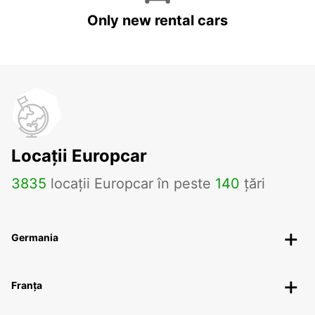
Only new rental cars
Locații Europcar
3835
locații Europcar în peste
140
țări
Germania
Franța