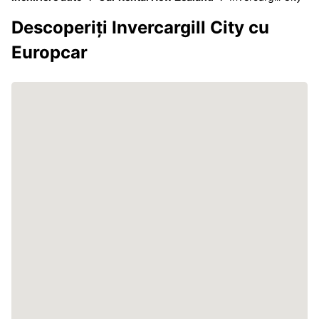
Descoperiți Invercargill City cu
Europcar