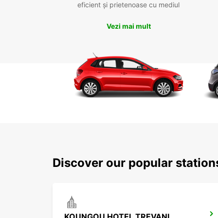
eficient și prietenoase cu mediul
Vezi mai mult
Discover our popular statio
KOUNGOU HOTEL TREVANI