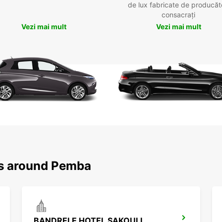
de lux fabricate de producăt
consacrați
Vezi mai mult
Vezi mai mult
ns around Pemba
BANDRELE HOTEL SAKOULI