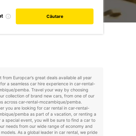
at
Căutare
t from Europcar’s great deals available all year
for a seamless car hire experience in car-rental-
bique/pemba. Travel your way by choosing
ur collection of brand new cars, from one of our
ons across car-rental-mozambique/pemba.
r you are looking for car rental in car-rental-
ique/pemba as part of a vacation, or renting a
r a special event, you will be sure to find a car to
your needs from our wide range of economy and
 models. As a global leader in car rental, we pride