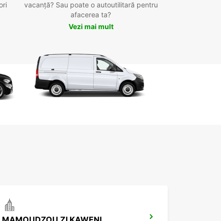
ori
vacanță? Sau poate o autoutilitară pentru
afacerea ta?
Vezi mai mult
MAMOUDZOU ZI KAWENI