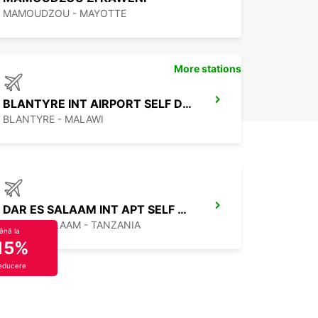
MAMOUDZOU - MAYOTTE
More stations
BLANTYRE INT AIRPORT SELF DRIVE
BLANTYRE - MALAWI
DAR ES SALAAM INT APT SELF DRIVE
DAR ES SALAAM - TANZANIA
ână la
15%
educere