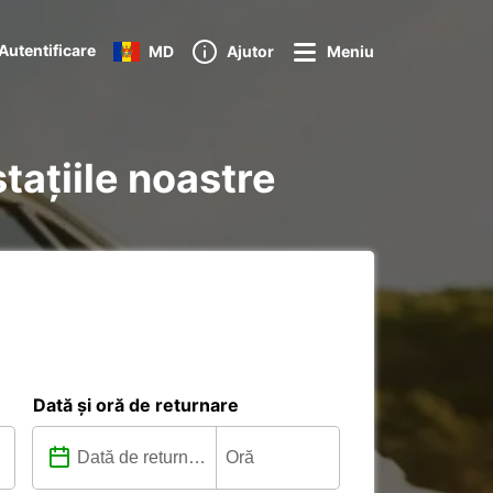
Autentificare
MD
Ajutor
Meniu
tațiile noastre
Dată și oră de returnare