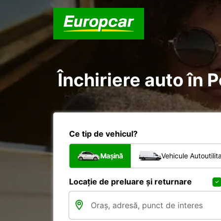
Închiriere auto în 
Ce tip de vehicul?
Mașină
Vehicule Autoutilit
Locație de preluare și returnare