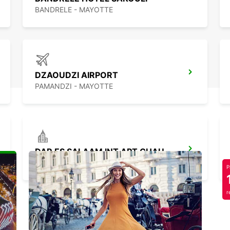
BANDRELE - MAYOTTE
DZAOUDZI AIRPORT
PAMANDZI - MAYOTTE
DAR ES SALAAM INT APT CHAUF DRIVE
DAR ES SALAAM - TANZANIA
P
r