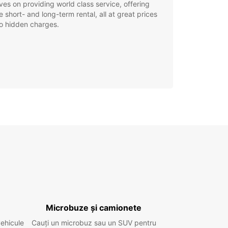
ves on providing world class service, offering
le short- and long-term rental, all at great prices
o hidden charges.
Microbuze și camionete
vehicule
Cauți un microbuz sau un SUV pentru