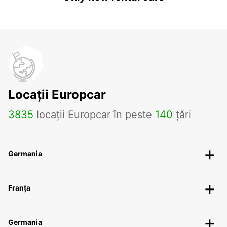
Locații Europcar
3835
locații Europcar în peste
140
țări
Germania
Franța
Germania