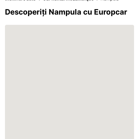
Descoperiți Nampula cu Europcar