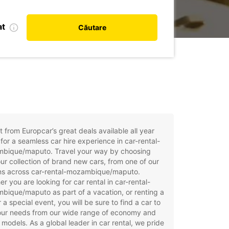
at
Căutare
t from Europcar’s great deals available all year
for a seamless car hire experience in car-rental-
bique/maputo. Travel your way by choosing
ur collection of brand new cars, from one of our
ons across car-rental-mozambique/maputo.
r you are looking for car rental in car-rental-
ique/maputo as part of a vacation, or renting a
r a special event, you will be sure to find a car to
your needs from our wide range of economy and
 models. As a global leader in car rental, we pride