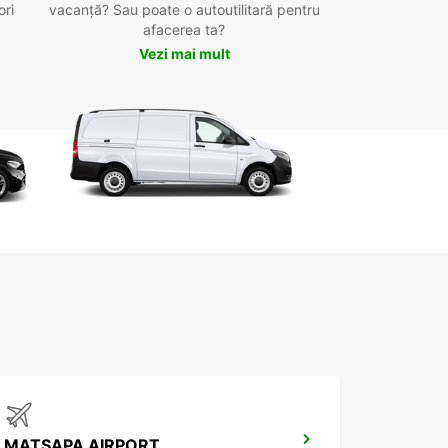
ori
vacanță? Sau poate o autoutilitară pentru
afacerea ta?
Vezi mai mult
MATSAPA AIRPORT