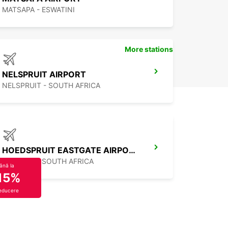
MATSAPA - ESWATINI
More stations
NELSPRUIT AIRPORT
NELSPRUIT - SOUTH AFRICA
HOEDSPRUIT EASTGATE AIRPORT
LIMPOPO - SOUTH AFRICA
ână la
15%
educere