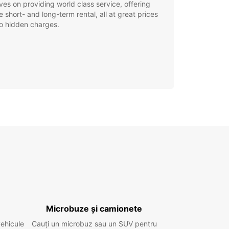
ves on providing world class service, offering
le short- and long-term rental, all at great prices
o hidden charges.
Microbuze și camionete
vehicule
Cauți un microbuz sau un SUV pentru