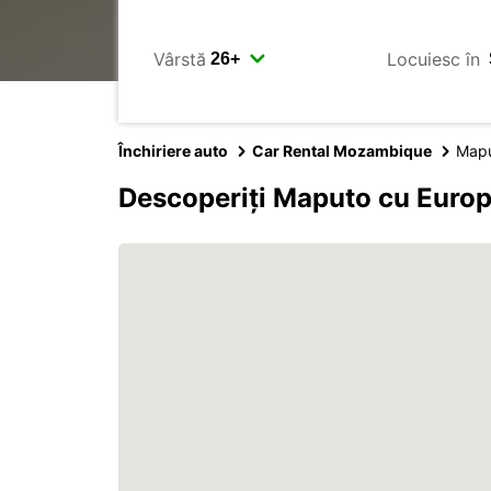
Vârstă
Locuiesc în
Închiriere auto
Car Rental Mozambique
Map
Descoperiți Maputo cu Euro