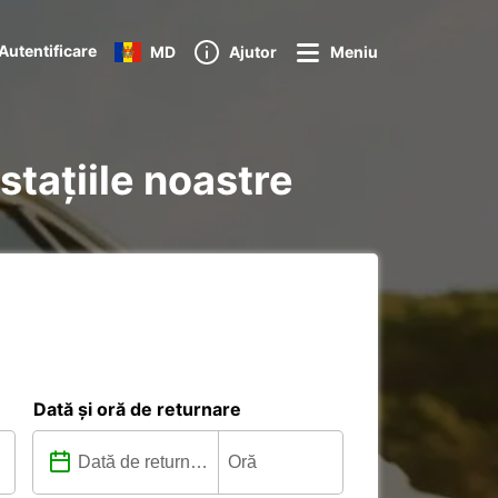
Autentificare
MD
Ajutor
Meniu
stațiile noastre
Dată și oră de returnare