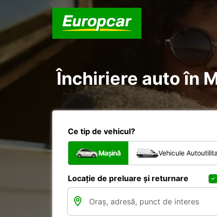
Închiriere auto în 
Ce tip de vehicul?
Mașină
Vehicule Autoutilit
Locație de preluare și returnare