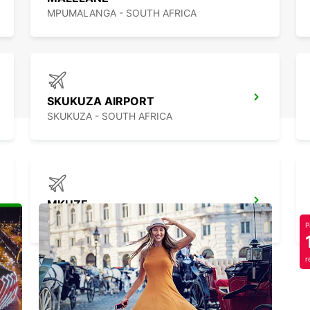
MPUMALANGA - SOUTH AFRICA
SKUKUZA AIRPORT
SKUKUZA - SOUTH AFRICA
MKUZE
KWAZULU NATAL - SOUTH AFRICA
P
r