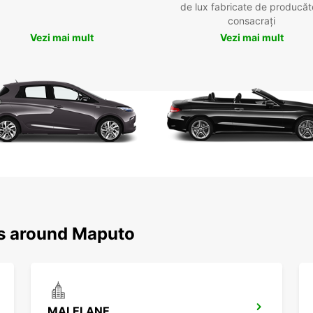
de lux fabricate de producăt
consacrați
Vezi mai mult
Vezi mai mult
ns around Maputo
MALELANE