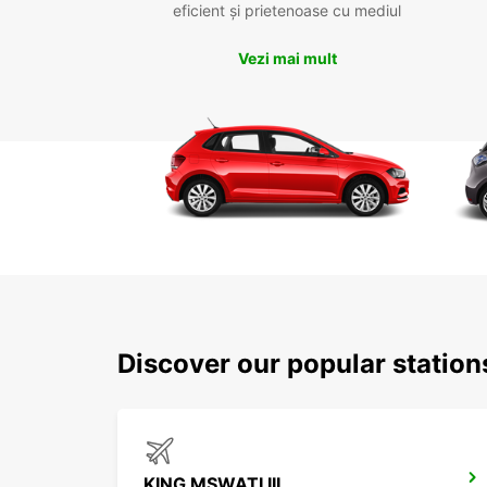
eficient și prietenoase cu mediul
Vezi mai mult
Discover our popular statio
KING MSWATI III