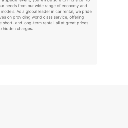
your needs from our wide range of economy and
 models. As a global leader in car rental, we pride
ves on providing world class service, offering
le short- and long-term rental, all at great prices
o hidden charges.