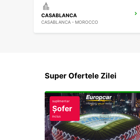
CASABLANCA
CASABLANCA - MOROCCO
Super Ofertele Zilei
suplimentar
Șofer
inclus