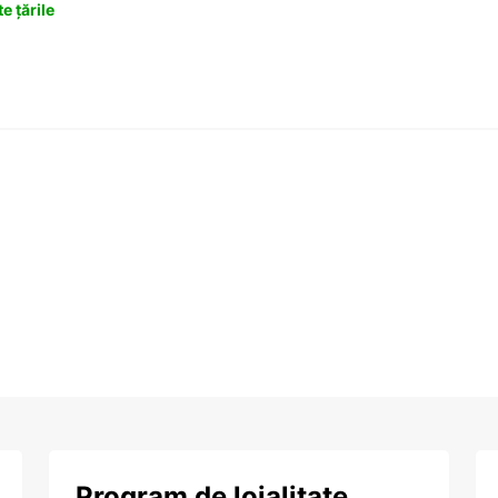
e țările
Program de loialitate