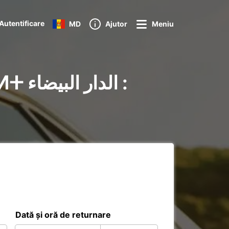
Autentificare
MD
Ajutor
Meniu
ال :
Dată și oră de returnare