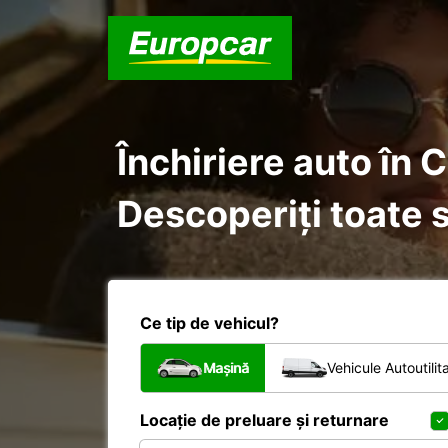
Închiriere auto în Casa
Descoperiți toate s
Ce tip de vehicul?
Mașină
Vehicule Autoutilit
Locație de preluare și returnare