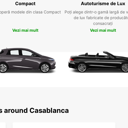
Compact
Autoturisme de Lux
operă modele din clasa Compact
Poți alege dintr-o gamă largă de 
de lux fabricate de producăt
consacrați
Vezi mai mult
Vezi mai mult
ns around Casablanca