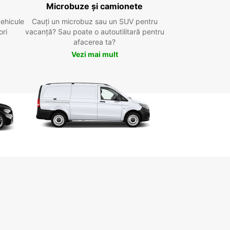
Microbuze și camionete
vehicule
Cauți un microbuz sau un SUV pentru
ori
vacanță? Sau poate o autoutilitară pentru
afacerea ta?
Vezi mai mult