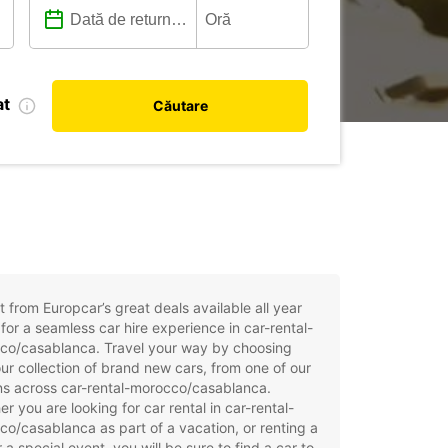
at
Căutare
t from Europcar’s great deals available all year
for a seamless car hire experience in car-rental-
co/casablanca. Travel your way by choosing
ur collection of brand new cars, from one of our
ns across car-rental-morocco/casablanca.
r you are looking for car rental in car-rental-
o/casablanca as part of a vacation, or renting a
r a special event, you will be sure to find a car to