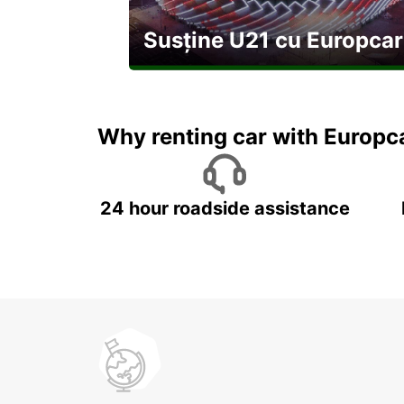
Susține U21 cu Europcar
Explorați Georgia pe durata U21
Why renting car with Europc
24 hour roadside assistance