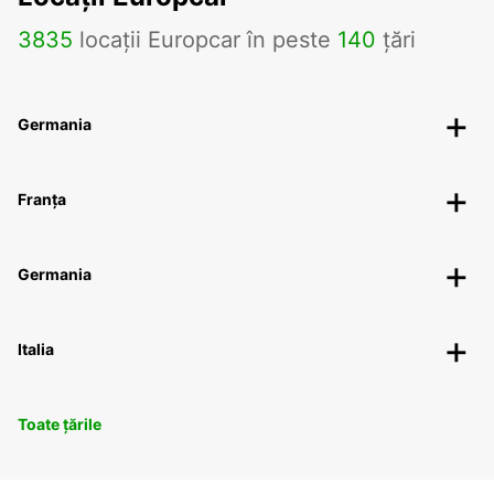
3835
locații Europcar în peste
140
țări
Germania
Franța
Germania
Italia
Toate țările