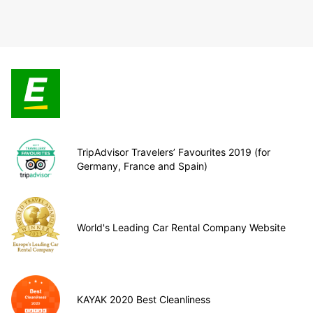
TripAdvisor Travelers’ Favourites 2019 (for
Germany, France and Spain)
World's Leading Car Rental Company Website
KAYAK 2020 Best Cleanliness