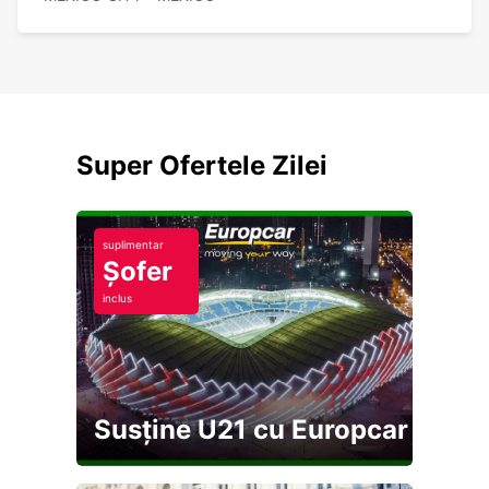
Super Ofertele Zilei
suplimentar
Șofer
inclus
Susține U21 cu Europcar