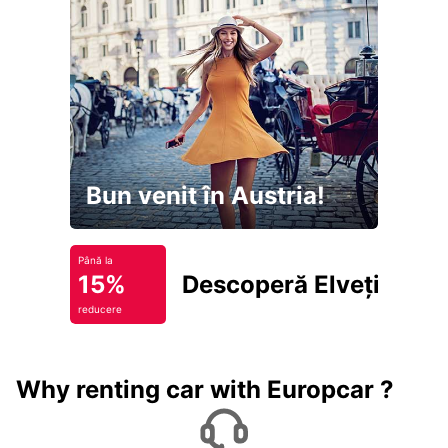
Bun venit în Austria!
Până la
15%
Descoperă Elveția
reducere
Why renting car with Europcar ?