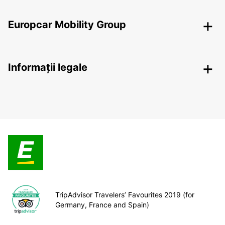
Europcar Mobility Group
Informații legale
TripAdvisor Travelers’ Favourites 2019 (for
Germany, France and Spain)