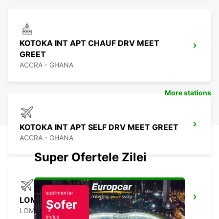
KOTOKA INT APT CHAUF DRV MEET
GREET
ACCRA - GHANA
More stations
KOTOKA INT APT SELF DRV MEET GREET
ACCRA - GHANA
Super Ofertele Zilei
suplimentar
LOME INTERNATIONAL AIRPORT
Șofer
LOME - TOGO
inclus