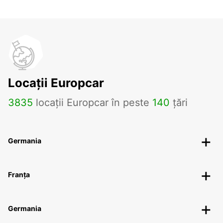
Locații Europcar
3835
locații Europcar în peste
140
țări
Germania
Franța
Germania