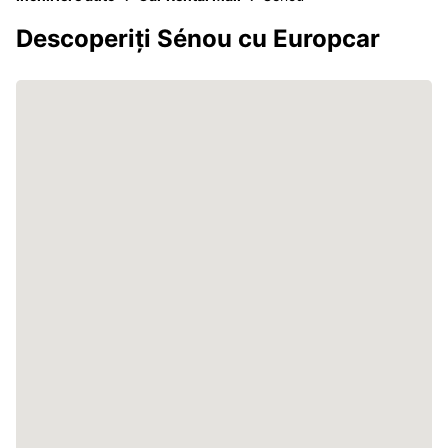
Descoperiți Sénou cu Europcar